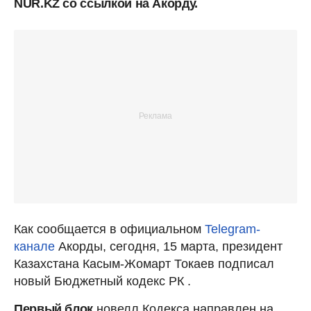
NUR.KZ со ссылкой на Акорду.
Как сообщается в официальном
Telegram-
канале
Акорды, сегодня, 15 марта, президент
Казахстана Касым-Жомарт Токаев подписал
новый Бюджетный кодекс РК .
Первый блок
новелл Кодекса направлен на