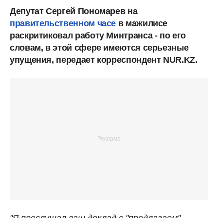
Депутат Сергей Пономарев на
правительственном часе
в мажилисе
раскритиковал работу Минтранса - по его
словам, в этой сфере имеются серьезные
упущения, передает корреспондент NUR.KZ.
"Я прослушал ваш доклад с "предлагаем",