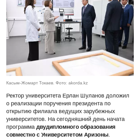
Касым-Жомарт Токаев. Фото: akorda.kz
Ректор университета Ерлан Шуланов доложил
о реализации поручения президента по
открытию филиала ведущих зарубежных
университетов. На сегодняшний день начата
программа
двудипломного образования
совместно с Университетом Аризоны
.