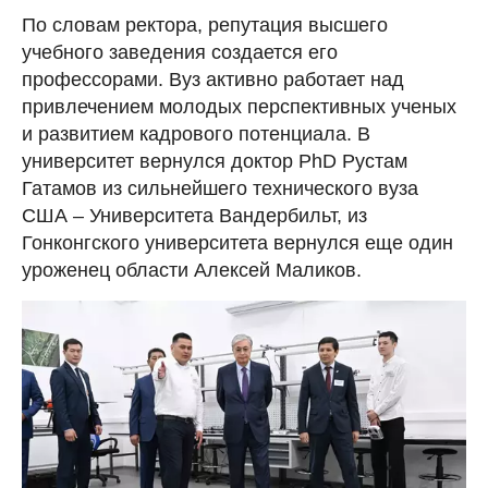
По словам ректора, репутация высшего
учебного заведения создается его
профессорами. Вуз активно работает над
привлечением молодых перспективных ученых
и развитием кадрового потенциала. В
университет вернулся доктор PhD Рустам
Гатамов из сильнейшего технического вуза
США – Университета Вандербильт, из
Гонконгского университета вернулся еще один
уроженец области Алексей Маликов.