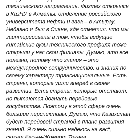
технического направления. Физтех открылся
в КазНУ в Алматы, отделение российского
университета нефти и газа – в Атырау.
Недавно я был в Сиане, где отметил, что мы
заинтересованы в том, чтобы ведущие
китайские вузы технического профиля тоже
открыли у нас свои филиалы. Думаю, это все
полезно, потому что знания – это
международное сотрудничество, и знания по
своему характеру транснациональные. Есть
страны, которые ушли вперед в своем
развитии. Есть страны, которые отстают,
но пытаются догнать передовые
государства. Поэтому в этой сфере очень
большие перспективы. Думаю, что Казахстан
будет передовой страной в плане развития
знаний. Я очень сильно надеюсь на вас", –
сказал Касым-Жомарт Токаев.