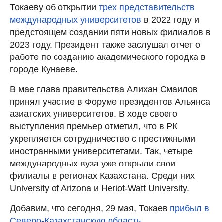
Токаеву об открытии
трех представительств
международных университетов
в 2022 году и
предстоящем создании пяти новых филиалов в
2023 году. Президент также заслушал отчет о
работе по созданию академического городка в
городе Кунаеве.
В мае глава правительства Алихан Смаилов
принял участие в Форуме президентов Альянса
азиатских университетов. В ходе своего
выступления премьер отметил, что в РК
укрепляется сотрудничество с престижными
иностранными университетами. Так, четыре
международных вуза уже открыли свои
филиалы в регионах Казахстана. Среди них
University of Arizona и Heriot-Watt University.
Добавим, что сегодня, 29 мая, Токаев
прибыл в
Северо-Казахстанскую область
.