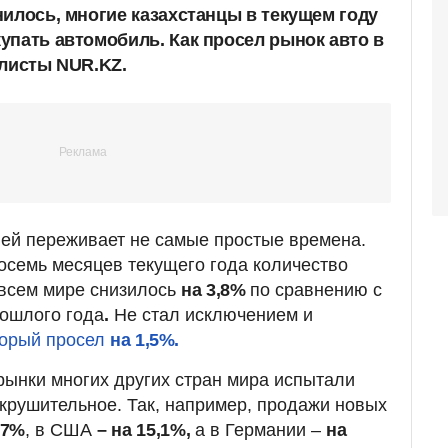
нилось, многие казахстанцы в текущем году
упать автомобиль. Как просел рынок авто в
алисты NUR.KZ.
ей переживает не самые простые времена.
восемь месяцев текущего года количество
 всем мире снизилось
на 3,8%
по сравнению с
ошлого года
.
Не стал исключением и
торый просел
на 1,5%.
ынки многих других стран мира испытали
крушительное. Так, например, продажи новых
,7%
, в США
– на 15,1%,
а в Германии –
на