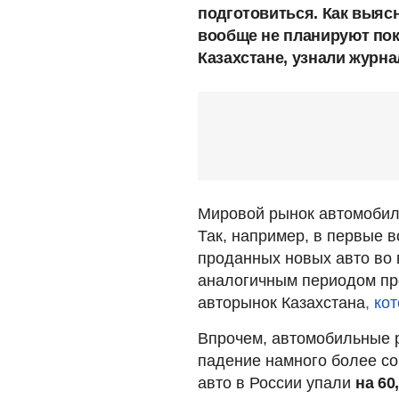
подготовиться. Как выяс
вообще не планируют пок
Казахстане, узнали журн
Мировой рынок автомобил
Так, например, в первые 
проданных новых авто во
аналогичным периодом пр
авторынок Казахстана
, ко
Впрочем, автомобильные р
падение намного более со
авто в России упали
на 60