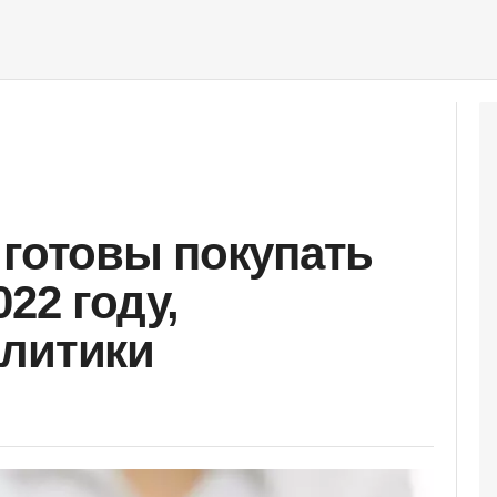
 готовы покупать
22 году,
алитики