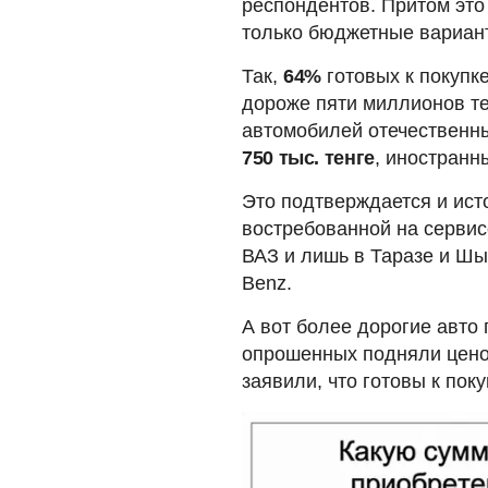
респондентов. Притом это
только бюджетные вариан
Так,
64%
готовых к покупк
дороже пяти миллионов те
автомобилей отечественны
750 тыс. тенге
, иностранн
Это подтверждается и исто
востребованной на сервис
ВАЗ и лишь в Таразе и Шы
Benz.
А вот более дорогие авто 
опрошенных подняли цен
заявили, что готовы к пок