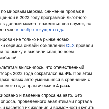
 по мировым меркам, снижение продаж в
ущенной в 2022 году программой льготного
е в данный момент находится «на паузе», но
ено уже
в ноябре текущего года.
ирован не только на рынке новых
ики сервиса онлайн-объявлений
OLX
провели
й по рынку и выявили спад по всем
мобилей.
льтатам выяснилось, что отечественный
нтябрь 2022 года сократился
на 4%
. При этом
даже новых авто уменьшился в сравнении с
ошлого года практически
в 4 раза.
ировано и падение спроса на авто. Это
 опроса, проведенного аналитиками портала
ый касается их желания и возможности купить