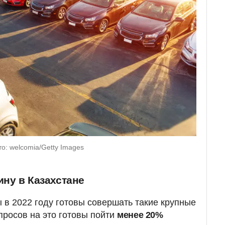
: welcomia/Getty Images
ину в Казахстане
ы в 2022 году готовы совершать такие крупные
просов на это готовы пойти
менее 20%