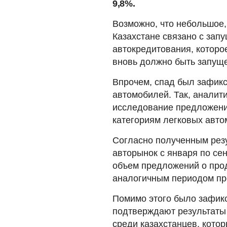
9,8%.
Возможно, что небольшое,
Казахстане связано с зап
автокредитования, которо
вновь должно быть запущ
Впрочем, спад был зафикс
автомобилей. Так, аналит
исследование предложени
категориям легковых авто
Согласно полученным резу
авторынок с января по се
объем предложений о про
аналогичным периодом пр
Помимо этого было зафикс
подтверждают результаты
среди казахстанцев, котор