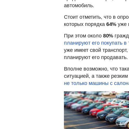
автомобиль.
Стоит отметить, что в оп
которых порядка
64%
уже 
При этом около
80%
гражда
планируют его покупать в
уже имеет свой транспорт,
планируют его продавать.
Вполне возможно, что так
ситуацией, а также резки
не только машины с салон