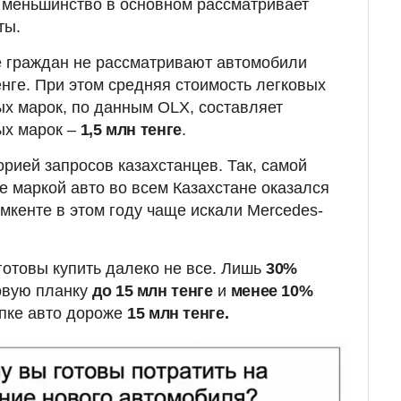
 меньшинство в основном рассматривает
ты.
е граждан не рассматривают автомобили
нге. При этом средняя стоимость легковых
х марок, по данным OLX, составляет
ых марок –
1,5 млн тенге
.
рией запросов казахстанцев. Так, самой
е маркой авто во всем Казахстане оказался
мкенте в этом году чаще искали Mercedes-
готовы купить далеко не все. Лишь
30%
овую планку
до 15 млн тенге
и
менее 10%
упке авто дороже
15 млн тенге.