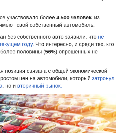
росе участвовало более
4 500 человек,
из
имеют свой собственный автомобиль.
н без собственного авто заявили, что
не
 текущем году.
Что интересно, и среди тех, кто
 более половины (
56%
) опрошенных не
ая позиция связана с общей экономической
м ростом цен на автомобили, который
затронул
а
, но и
вторичный рынок.