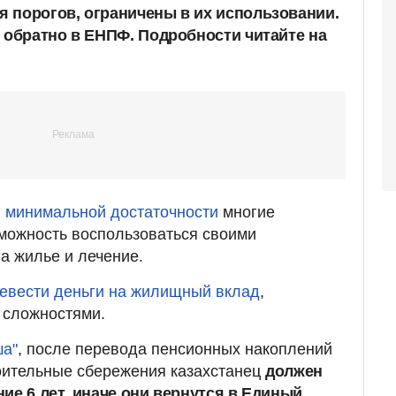
 порогов, ограничены в их использовании.
ь обратно в ЕНПФ. Подробности читайте на
 минимальной достаточности
многие
можность воспользоваться своими
а жилье и лечение.
ревести деньги на жилищный вклад
,
 сложностями.
ша"
, после перевода пенсионных накоплений
оительные сбережения казахстанец
должен
ие 6 лет, иначе они вернутся в Единый