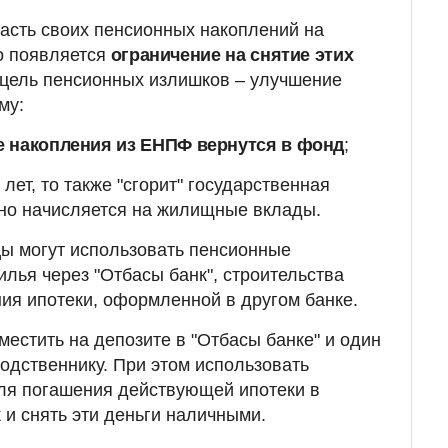
асть своих пенсионных накоплений на
о появляется
ограничение на снятие этих
я цель пенсионных излишков – улучшение
му:
се накопления из ЕНПФ вернутся в фонд
;
лет, то также "сгорит" государственная
дно начисляется на жилищные вклады.
цы могут использовать пенсионные
илья через "Отбасы банк", строительства
ия ипотеки, оформленной в другом банке.
местить на депозите в "Отбасы банке" и один
родственнику. При этом использовать
ля погашения действующей ипотеки в
к и снять эти деньги наличными.