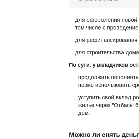
для оформления новой и
том числе с проведение
для рефинансирования и
для строительства дома
По сути, у вкладчиков ос
продолжить пополнять
позже использовать ср
уступить свой вклад р
жилье через "Отбасы б
дом.
Можно ли снять день