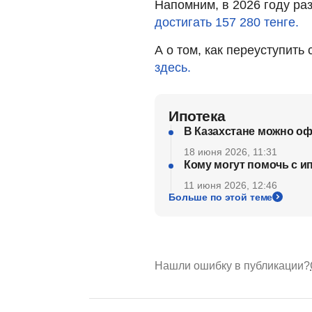
Напомним, в 2026 году р
достигать 157 280 тенге.
А о том, как переуступить
здесь.
Ипотека
В Казахстане можно оф
18 июня 2026, 11:31
Кому могут помочь с ип
11 июня 2026, 12:46
Больше по этой теме
Нашли ошибку в публикации?