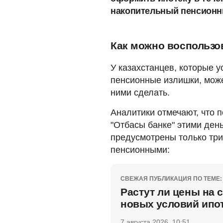
накопительный пенсионн
Как можно воспольз
У казахстанцев, которые 
пенсионные излишки, может
ними сделать.
Аналитики отмечают, что 
"Отбасы банке" этими день
предусмотрены только три
пенсионными:
СВЕЖАЯ ПУБЛИКАЦИЯ ПО ТЕМЕ:
Растут ли цены на с
новых условий ипо
7 августа 2026, 10:51