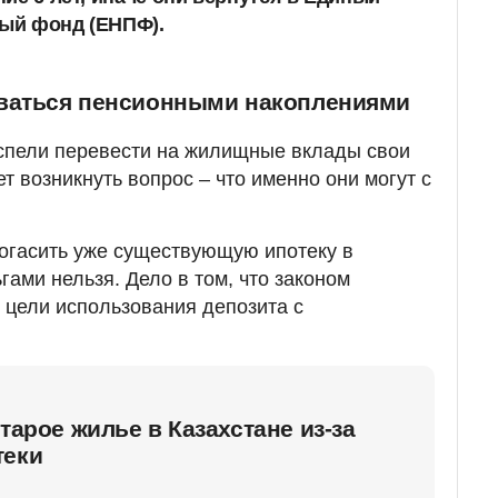
ый фонд (ЕНПФ).
оваться пенсионными накоплениями
успели перевести на жилищные вклады свои
 возникнуть вопрос – что именно они могут с
погасить уже существующую ипотеку в
гами нельзя. Дело в том, что законом
 цели использования депозита с
тарое жилье в Казахстане из-за
теки