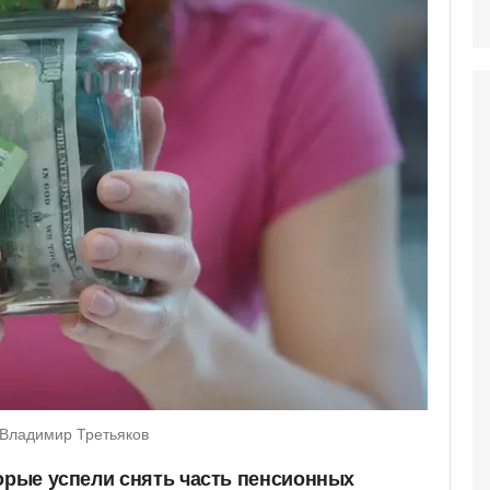
/Владимир Третьяков
торые успели снять часть пенсионных