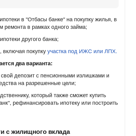
потеки в "Отбасы банке" на покупку жилья, в
м ремонта в рамках одного займа;
потеки другого банка;
, включая покупку
участка под ИЖС или ЛПХ.
тается два варианта:
 свой депозит с пенсионными излишками и
едства на разрешенные цели;
одственнику, который также сможет купить
анк", рефинансировать ипотеку или построить
ги с жилищного вклада