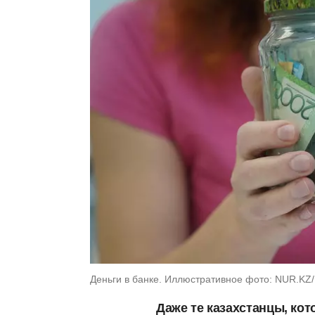
Деньги в банке. Иллюстративное фото: NUR.KZ
Даже те казахстанцы, ко