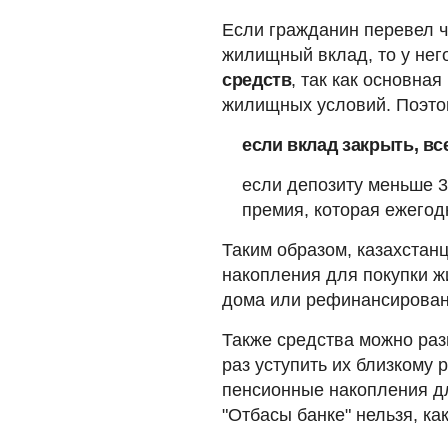
Если гражданин перевел ч
жилищный вклад, то у нег
средств
, так как основна
жилищных условий. Поэто
если вклад закрыть, в
если депозиту меньше 3 
премия, которая ежего
Таким образом, казахстан
накопления для покупки ж
дома или рефинансирован
Также средства можно раз
раз уступить их близкому 
пенсионные накопления д
"Отбасы банке" нельзя, ка