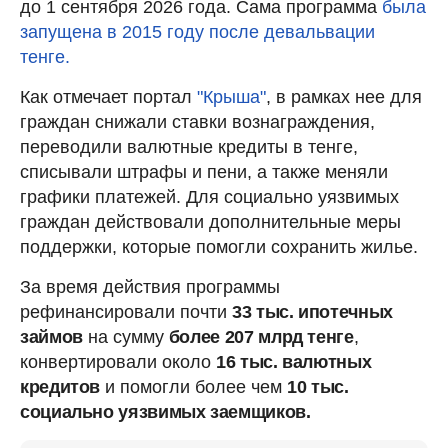
до 1 сентября 2026 года. Сама программа
была
запущена в 2015 году после девальвации
тенге.
Как отмечает портал
"Крыша"
, в рамках нее для
граждан снижали ставки вознаграждения,
переводили валютные кредиты в тенге,
списывали штрафы и пени, а также меняли
графики платежей. Для социально уязвимых
граждан действовали дополнительные меры
поддержки, которые помогли сохранить жилье.
За время действия программы
рефинансировали почти
33 тыс. ипотечных
займов
на сумму
более 207 млрд тенге
,
конвертировали около
16 тыс. валютных
кредитов
и помогли более чем
10 тыс.
социально уязвимых заемщиков.