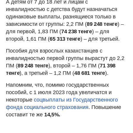
А детям от 7 до 18 лет и лицам с
инвалидностью с детства будут назначаться
одинаковые выплаты, разнящиеся только в
зависимости от группы: 2,2 ПМ (
89 248 тенге
) –
для первой, 1,83 ПМ (
74 238 тенге
) – для
второй, 1,61 ПМ (
65 313 тенге
) – для третьей.
Пособия для взрослых казахстанцев с
инвалидностью первой группы вырастут до 2,2
ПМ (
89 248
тенге
), второй – 1,76 ПМ (
71 398
тенге
), а третьей – 1,2 ПМ (
48 681 тенге
).
Напомним, что, помимо государственных
пособий, с 1 июля 2023 года увеличатся и
некоторые
соцвыплаты из Государственного
фонда социального страхования
. Повышение
составит те же
14,5%.