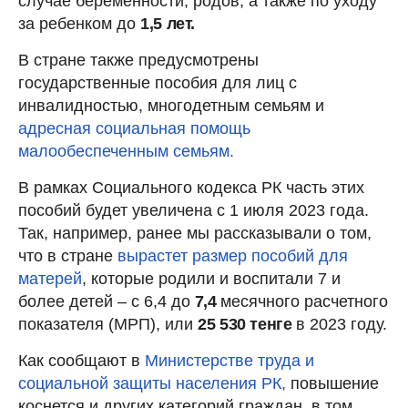
случае беременности, родов, а также по уходу
за ребенком до
1,5 лет.
В стране также предусмотрены
государственные пособия для лиц с
инвалидностью, многодетным семьям и
адресная социальная помощь
малообеспеченным семьям.
В рамках Социального кодекса РК часть этих
пособий будет увеличена с 1 июля 2023 года.
Так, например, ранее мы рассказывали о том,
что в стране
вырастет размер пособий для
матерей
, которые родили и воспитали 7 и
более детей – с 6,4 до
7,4
месячного расчетного
показателя (МРП), или
25 530 тенге
в 2023 году.
Как сообщают в
Министерстве труда и
социальной защиты населения РК,
повышение
коснется и других категорий граждан, в том