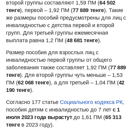
второй группы составляют 1,59 ПМ (
64 502
тенге
), первой – 1,92 ПМ (
77 889 тенге
). Такие
же размеры пособий предусмотрены для лиц с
инвалидностью с детства первой и второй
групп. Для третьей группы ежемесячная
выплата равна 1,2 ПМ (
48 681 тенге
).
Размер пособия для взрослых лиц с
инвалидностью первой группы от общего
заболевания также составляет 1,92 ПМ (
77 889
тенге
). Для второй группы чуть меньше – 1,53
ПМ (
62 068 тенге
), а для третьей – 1,04 ПМ (
42
190 тенге
).
Согласно 177 статье
Социального кодекса РК
,
пособия детям с инвалидностью до 7 лет
с 1
июля 2023 года вырастут
до 1,61 ПМ (
65 313
тенге
в 2023 году).