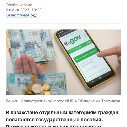
Опубликовано:
2 июня 2023, 10:25
Қазақ тілінде оқу
Деньги. Иллюстративное фото: NUR.KZ/Владимир Третьяков
В Казахстане отдельным категориям граждан
полагаются государственные пособия.
Размер некоторых из них планируется