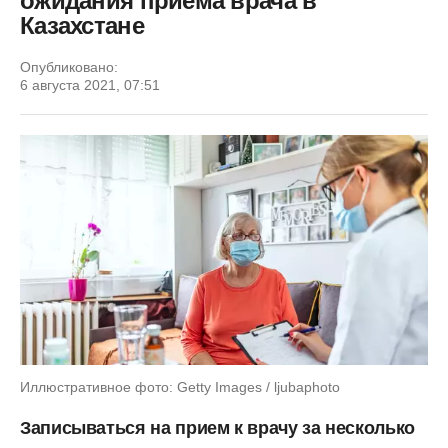
ожидания приема врача в
Казахстане
Опубликовано:
6 августа 2021, 07:51
Иллюстративное фото: Getty Images / ljubaphoto
Записываться на прием к врачу за несколько