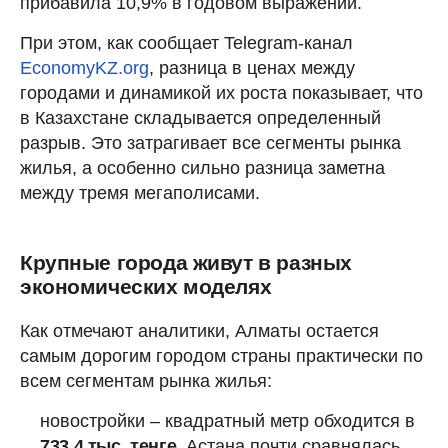
прибавила 10,9% в годовом выражении.
При этом, как сообщает Telegram-канал
EconomyKZ.org
, разница в ценах между
городами и динамикой их роста показывает, что
в Казахстане складывается определенный
разрыв. Это затрагивает все сегменты рынка
жилья, а особенно сильно разница заметна
между тремя мегаполисами.
Крупные города живут в разных
экономических моделях
Как отмечают аналитики, Алматы остается
самым дорогим городом страны практически по
всем сегментам рынка жилья:
️новостройки – квадратный метр обходится в
733,4 тыс. тенге
. Астана почти сравнялась