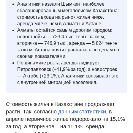
Аналитики назвали Шымкент наиболее
сбалансированным мегаполисом Казахстана:
стоимость входа на рынок жилья ниже,
аренда мягче, чем в Алматы и Астане.
Алматы остаётся самым дорогим городом:
новостройки — 733,4 тыс. тенге за кв.м,
вторичка — 746,9 тыс., аренда — 5 824 тенге
за кв.м. Астана почти сравнялась по ценам со
своими показателями.
По динамике роста аренды лидирует
Петропавловск (+41,9% за год), а новостроек
— Актобе (+23,1%). Аналитики связывают это
с внутренней миграцией населения.
Стоимость жилья в Казахстане продолжает
расти. Так, согласно
данным статистики
, в
апреле первичное жилье подорожало на 15,1%
за год, а вторичное – на 11,1%. Аренда