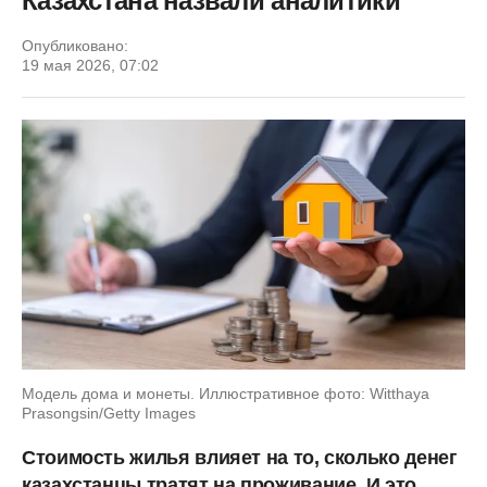
Казахстана назвали аналитики
Опубликовано:
19 мая 2026, 07:02
Модель дома и монеты. Иллюстративное фото: Witthaya
Prasongsin/Getty Images
Стоимость жилья влияет на то, сколько денег
казахстанцы тратят на проживание. И это