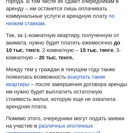
города. В том числе их сдают очередникам в
аренду – им останется лишь оплачивать
коммунальные услуги и арендную плату
по
низким ставкам.
Так, за 1-комнатную квартиру, полученную от
акимата, нужно будет платить ежемесячно
до
10 тыс. тенге
, 2-комнатную –
15 тыс. тенге
, 3-
комнатную –
20 тыс. тенге.
Между тем у граждан в текущем году также
появилась возможность
выкупать такие
квартиры
– после завершения договора аренды
им нужно будет выплатить остаточную
стоимость жилья, которую еще не охватила
арендная плата.
Помимо этого, очередники могут подать заявки
на участие в
различных ипотечных