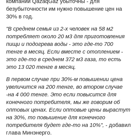
компании QazaqGaz убыточны - для
безубыточности им нужно повышение цен на
30% в год.
"В среднем семья из 2-х человек на 58 м2
потребляет около 20 м3 для приготовления
пищи и подогрева воды - это где-то 700
тенге в месяц. Если вместе с отоплением -
это где-то в среднем 372 м3 газа, то есть
это 13 020 тенге в месяц.
В первом случае при 30%-м повышении цена
увеличится на 200 тенге, во втором случае
-на 4 000 тенге. Это если повысится для
конечного потребителя, мы же говорим об
оптовых ценах. Если оптовые цены вырастут
на 30%, то повышение для конечного
потребителя будет где-то на 10%",
- добавил
глава Минэнерго.