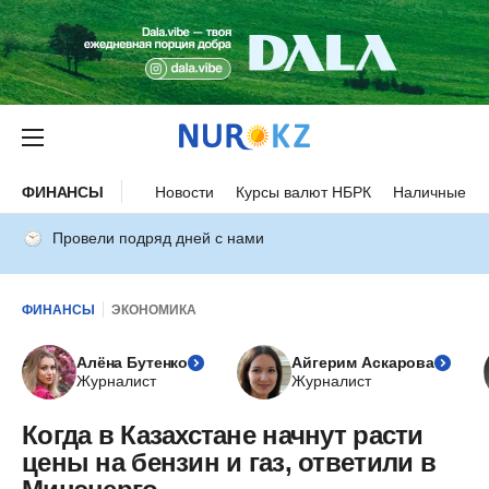
ФИНАНСЫ
Новости
Курсы валют НБРК
Наличные ку
Провели подряд дней с нами
ФИНАНСЫ
ЭКОНОМИКА
Алёна Бутенко
Айгерим Аскарова
Журналист
Журналист
Когда в Казахстане начнут расти
цены на бензин и газ, ответили в