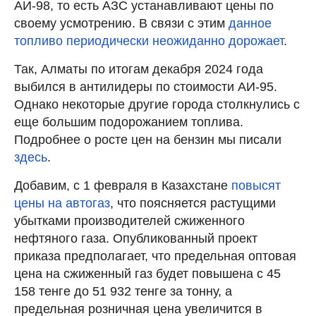
АИ-98, то есть АЗС устанавливают цены по
своему усмотрению. В связи с этим
данное
топливо периодически неожиданно дорожает
.
Так, Алматы по итогам декабря 2024 года
выбился в антилидеры по стоимости АИ-95.
Однако некоторые другие города столкнулись с
еще большим подорожанием топлива.
Подробнее о росте цен на бензин мы писали
здесь
.
Добавим, с 1 февраля в Казахстане
повысят
цены на автогаз
, что поясняется растущими
убытками производителей сжиженного
нефтяного газа. Опубликованный проект
приказа предполагает, что предельная оптовая
цена на сжиженный газ будет повышена c 45
158 тенге до 51 932 тенге за тонну, а
предельная розничная цена увеличится в