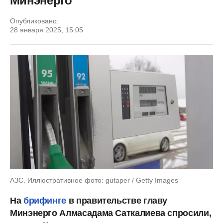
Минэнерго
Опубликовано:
28 января 2025, 15:05
АЗС. Иллюстративное фото: gutaper / Getty Images
На
брифинге
в правительстве главу
Минэнерго Алмасадама Саткалиева спросили,