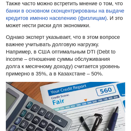
Также часто можно встретить мнение о том, что
банки в основном сконцентрированы на выдаче
кредитов именно населению (физлицам)
. И это
может нести риски для экономики.
Однако эксперт указывает, что в этом вопросе
важнее учитывать долговую нагрузку.
Например, в США оптимальным DTI (Debt to
income – отношение суммы обслуживания
долга к месячному доходу) считается уровень
примерно в 35%, а в Казахстане – 50%.