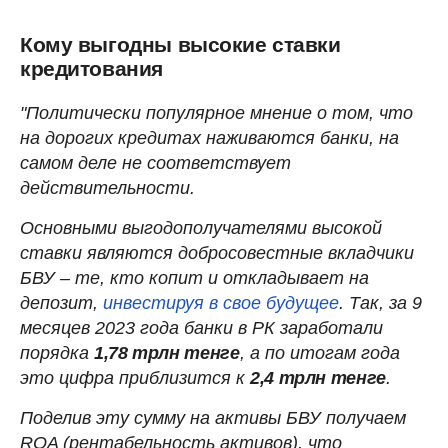
Кому выгодны высокие ставки
кредитования
"Политически популярное мнение о том, что
на дорогих кредитах наживаются банки, на
самом деле не соответствует
действительности.
Основными выгодополучателями высокой
ставки являются добросовестные вкладчики
БВУ – те, кто копит и откладывает на
депозит,
инвестируя в свое будущее
. Так, за 9
месяцев 2023 года банки в РК заработали
порядка
1,78 трлн тенге
, а по итогам года
это цифра приблизится к
2,4 трлн тенге
.
Поделив эту сумму на активы БВУ получаем
ROA (рентабельность активов), что