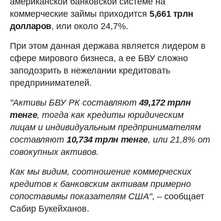
американской банковской системе на
коммерческие займы приходится
5,661 трлн
долларов
, или около 24,7%.
При этом данная держава является лидером в
сфере мирового бизнеса, а ее БВУ сложно
заподозрить в нежелании кредитовать
предпринимателей.
"Активы БВУ РК составляют
49,172 трлн
тенге
, тогда как кредиты юридическим
лицам и индивидуальным предпринимателям
составляют
10,734 трлн тенге
, или 21,8% от
совокупных активов.
Как мы видим, соотношение коммерческих
кредитов к банковским активам примерно
сопоставимы показателям США"
, – сообщает
Сабир Букейханов.