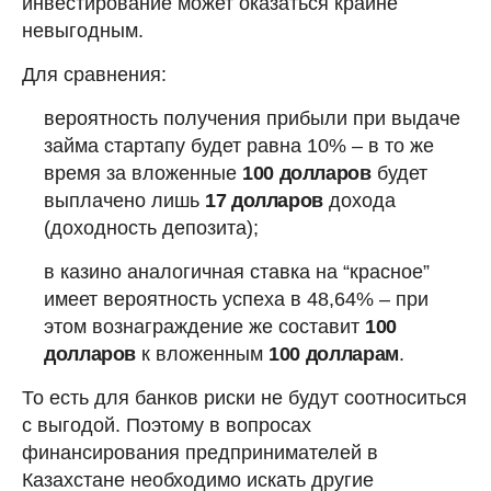
инвестирование может оказаться крайне
невыгодным.
Для сравнения:
вероятность получения прибыли при выдаче
займа стартапу будет равна 10% – в то же
время за вложенные
100 долларов
будет
выплачено лишь
17 долларов
дохода
(доходность депозита);
в казино аналогичная ставка на “красное”
имеет вероятность успеха в 48,64% – при
этом вознаграждение же составит
100
долларов
к вложенным
100 долларам
.
То есть для банков риски не будут соотноситься
с выгодой. Поэтому в вопросах
финансирования предпринимателей в
Казахстане необходимо искать другие