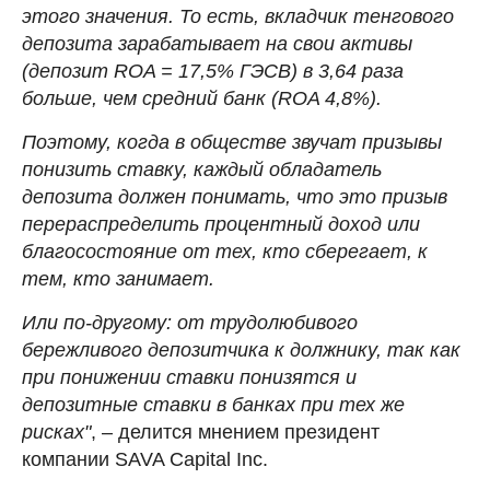
этого значения. То есть, вкладчик тенгового
депозита зарабатывает на свои активы
(депозит ROA = 17,5% ГЭСВ) в 3,64 раза
больше, чем средний банк (ROA 4,8%).
Поэтому, когда в обществе звучат призывы
понизить ставку, каждый обладатель
депозита должен понимать, что это призыв
перераспределить процентный доход или
благосостояние от тех, кто сберегает, к
тем, кто занимает.
Или по-другому: от трудолюбивого
бережливого депозитчика к должнику, так как
при понижении ставки понизятся и
депозитные ставки в банках при тех же
рисках"
, – делится мнением президент
компании SAVA Capital Inc.