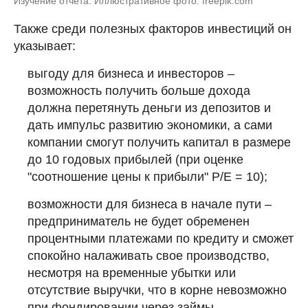
Изучение отчета. Иллюстративное фото: freepik.com
Также среди полезных факторов инвестиций он
указывает:
выгоду для бизнеса и инвесторов –
возможность получить больше дохода
должна перетянуть деньги из депозитов и
дать импульс развитию экономики, а сами
компании смогут получить капитал в размере
до 10 годовых прибылей (при оценке
"соотношение цены к прибыли" P/E = 10);
возможности для бизнеса в начале пути –
предприниматель не будет обременен
процентными платежами по кредиту и сможет
спокойно налаживать свое производство,
несмотря на временные убытки или
отсутствие выручки, что в корне невозможно
при фондировании через займы.