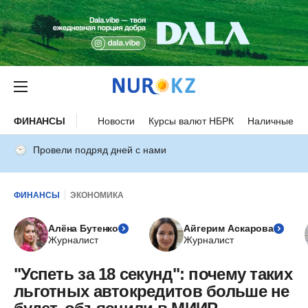
ФИНАНСЫ
Новости
Курсы валют НБРК
Наличные ку
Провели подряд дней с нами
ФИНАНСЫ
ЭКОНОМИКА
Алёна Бутенко
Айгерим Аскарова
Журналист
Журналист
"Успеть за 18 секунд": почему таких
льготных автокредитов больше не