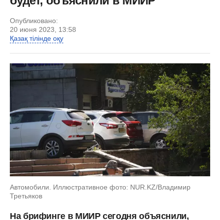
будет, объяснили в МИИР
Опубликовано:
20 июня 2023, 13:58
Қазақ тілінде оқу
Автомобили. Иллюстративное фото: NUR.KZ/Владимир
Третьяков
На брифинге в МИИР сегодня объяснили,