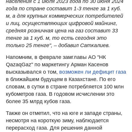
населения с 1 июля 2023 года по 30 июня 2024
года по стране составит 1-3 тенге за 1 куб.
м, а для крупных коммерческих потребителей
и лиц, осуществляющих цифровой майнинг,
средняя розничная цена на газ составит 33
тенге за 1 куб. м, то есть сегодня это
только 25 тенге", – добавил Саткалиев.
Напомним, в феврале замглавы АО "НК
QazaqGaz" по маркетингу Арман Касенов
высказывался о том,
возможен ли дефицит газа
в ближайшем будущем в Казахстане. По его
словам, в сутки в стране потребляется 100 млн
кубометров газа. В годовом исчислении это
более 35 млрд кубов газа.
Также он отметил, что на юге и западе страны,
несмотря на короткую зиму, наблюдается
перерасход газа. Для решения данной