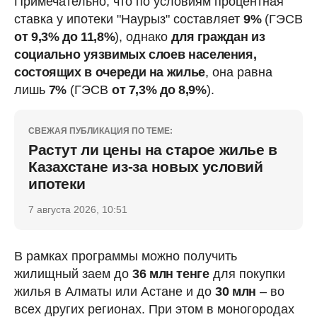
Примечательно, что по условиям процентная
ставка у ипотеки "Наурыз" составляет
9%
(ГЭСВ
от 9,3% до 11,8%
), однако
для граждан из
социально уязвимых слоев населения,
состоящих в очереди на жилье
, она равна
лишь
7%
(ГЭСВ
от 7,3% до 8,9%
).
СВЕЖАЯ ПУБЛИКАЦИЯ ПО ТЕМЕ:
Растут ли цены на старое жилье в
Казахстане из-за новых условий
ипотеки
7 августа 2026, 10:51
В рамках программы можно получить
жилищный заем до
36 млн тенге
для покупки
жилья в Алматы или Астане и до
30 млн
– во
всех других регионах. При этом в моногородах