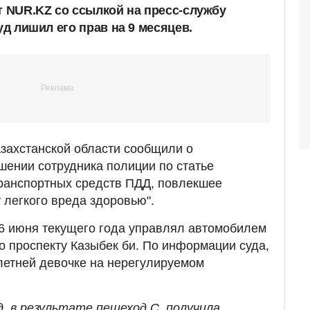
т NUR.KZ со ссылкой на пресс-службу
уд лишил его прав на 9 месяцев.
захстанской области сообщили о
шении сотрудника полиции по статье
ранспортных средств ПДД, повлекшее
легкого вреда здоровью".
6 июня текущего года управлял автомобилем
по проспекту Казыбек би. По информации суда,
хлетней девочке на нерегулируемом
д, в результате пешеход С. получила