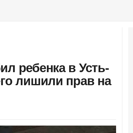
ил ребенка в Усть-
его лишили прав на