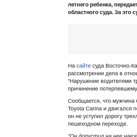
летнего ребенка, передае
областного суда. За это с
На
сайте
суда Восточно-Ка
рассмотрении дела в отно
"Нарушение водителями т
причинение потерпевшему 
Сообщается, что мужчина 
Toyota Carina и двигался 
он не уступил дорогу тре
пешеходном переходе.
"Он допустил на нее наез