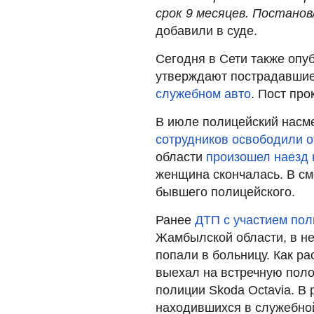
срок 9 месяцев. Постанов
добавили в суде.
Сегодня в Сети также опу
утверждают пострадавши
служебном авто
. Пост пр
В июле полицейский насме
сотрудников освободили о
области
произошел наезд 
женщина скончалась. В с
бывшего полицейского.
Ранее
ДТП с участием пол
Жамбылской области, в не
попали в больницу. Как ра
выехал на встречную поло
полиции Skoda Octavia. В 
находившихся в служебно