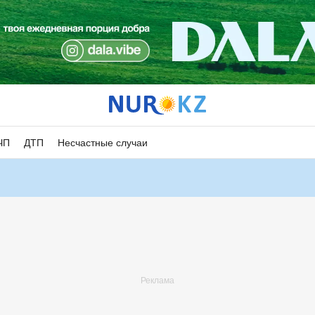
ЧП
ДТП
Несчастные случаи