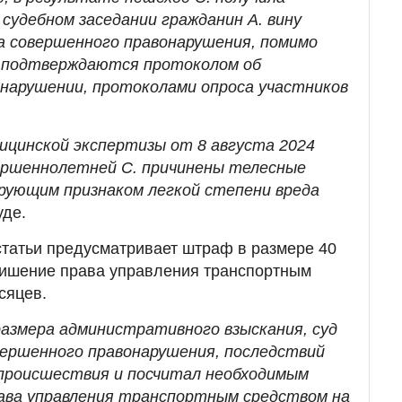
судебном заседании гражданин А. вину
а совершенного правонарушения, помимо
, подтверждаются протоколом об
нарушении, протоколами опроса участников
ицинской экспертизы от 8 августа 2024
ершеннолетней С. причинены телесные
рующим признаком легкой степени вреда
уде.
статьи предусматривает штраф в размере 40
лишение права управления транспортным
сяцев.
размера административного взыскания, суд
ершенного правонарушения, последствий
происшествия и посчитал необходимым
ава управления транспортным средством на