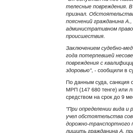
телесные повреждения. В 
признал. Обстоятельств
пояснений гражданина А.
административном право
происшествия.
Заключением судебно-мед
года потерпевшей несов
повреждения с квалифици
здоровью"
, - сообщили в с
По данным суда, санкция 
МРП (147 680 тенге) или 
средством на срок до 9 ме
"При определении вида и 
учел обстоятельства сов
дорожно-транспортного 
лишить гражданина А. пр