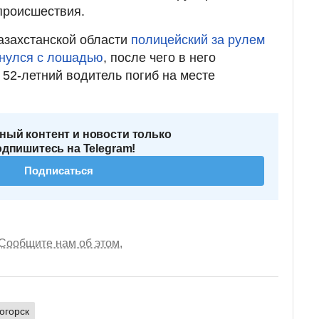
 происшествия.
азахстанской области
полицейский за рулем
кнулся с лошадью
, после чего в него
 52-летний водитель погиб на месте
ный контент и новости только
одпишитесь на Telegram!
Подписаться
Сообщите нам об этом.
огорск