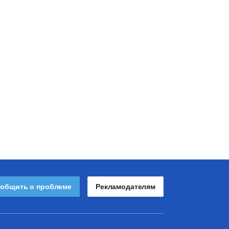
общить о проблеме
Рекламодателям