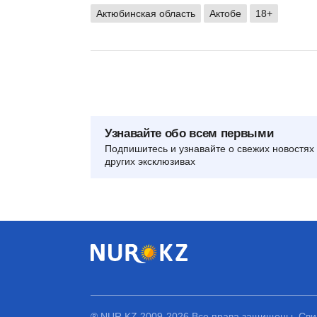
Актюбинская область
Актобе
18+
Узнавайте обо всем первыми
Подпишитесь и узнавайте о свежих новостях 
других эксклюзивах
® NUR.KZ 2009-2026 Все права защищены. Свид