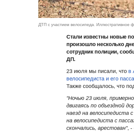
ДТП с участием велосипеда. Иллюстративное фот
Стали известны новые по
произошло несколько дне
сотрудник полиции, сооб
ДП.
23 июля мы писали, что
в 
велосипедиста и его пасс
Также сообщалось, что по
"Ночью 23 июля, примерно
двигаясь по объездной до
наезд на велосипедиста 
на велосипедиста с пасс
скончались, арестован"
, 