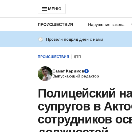
МЕНЮ
ПРОИСШЕСТВИЯ
Нарушения закона
Провели подряд дней с нами
ПРОИСШЕСТВИЯ
ДТП
Самат Каримов
Выпускающий редактор
Полицейский на
супругов в Акто
сотрудников ос