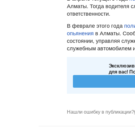
Алматы. Тогда водителя с
ответственности.
В феврале этого года
пол
опьянения
в Алматы. Сооб
состоянии, управляя слу
служебным автомобилем и
Эксклюзив
для вас! П
Нашли ошибку в публикации?