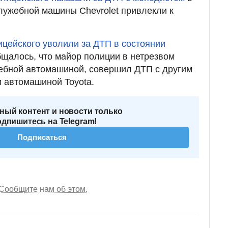
лужебной машины Chevrolet привлекли к
ицейского уволили за ДТП в состоянии
щалось, что майор полиции в нетрезвом
жебной автомашиной, совершил ДТП с другим
 автомашиной Toyota.
ный контент и новости только
одпишитесь на Telegram!
Подписаться
Сообщите нам об этом.