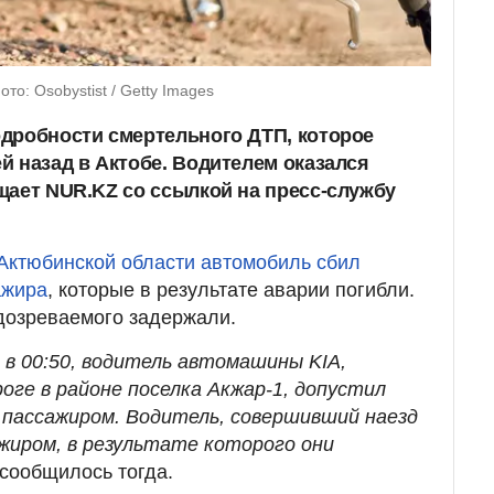
о: Osobystist / Getty Images
дробности смертельного ДТП, которое
й назад в Актобе. Водителем оказался
щает NUR.KZ со ссылкой на пресс-службу
Актюбинской области автомобиль сбил
ажира
, которые в результате аварии погибли.
дозреваемого задержали.
 в 00:50, водитель автомашины KIA,
роге в районе поселка Акжар-1, допустил
с пассажиром. Водитель, совершивший наезд
ажиром, в результате которого они
- сообщилось тогда.