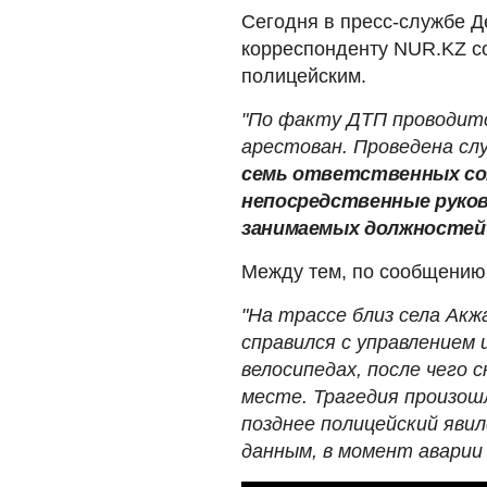
Сегодня в пресс-службе Д
корреспонденту NUR.KZ с
полицейским.
"По факту ДТП проводитс
арестован. Проведена сл
семь ответственных со
непосредственные руко
занимаемых должностей
Между тем, по сообщению
"На трассе близ села Акжа
справился с управлением и
велосипедах, после чего с
месте. Трагедия произошл
позднее полицейский явил
данным, в момент аварии 