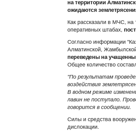
на территории Алматинск
ожидаются землетрясения
Как рассказали в МЧС, на
оперативных штабах,
пост
Согласно информации "Каз
Алматинской, Жамбылской,
переведены на учащенны
Общее количество составл
"По результатам проведе
воздействия землетрясен
В водном режиме изменен
лавин не поступало. Пров
говорится в сообщении.
Силы и средства вооружен
дислокации.