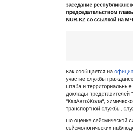
заседание республиканск
председательством глав
NUR.KZ со ссылкой на МЧ
Как сообщается на
официа
участие службы гражданск
штаба и территориальные
доклады представителей 
"КазАвтоЖола", химическо
транспортной службы, слу
По оценке сейсмической с
сейсмологических наблюд