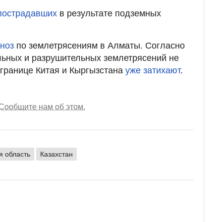
 пострадавших
в результате подземных
гноз
по землетрясениям в Алматы. Согласно
льных и разрушительных землетрясений не
границе Китая и Кыргызстана
уже затихают
.
Сообщите нам об этом.
я область
Казахстан