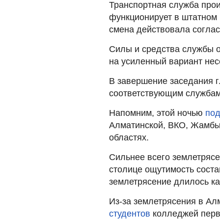
Транспортная служба про
функционирует в штатном
смена действовала согла
Силы и средства службы 
на усиленный вариант нес
В завершение заседания 
соответствующим службам
Напомним, этой ночью
под
Алматинской, ВКО, Жамбы
областях.
Сильнее всего землетряс
столице ощутимость соста
землетрясение длилось ка
Из-за землетрясения в А
студентов
колледжей перв