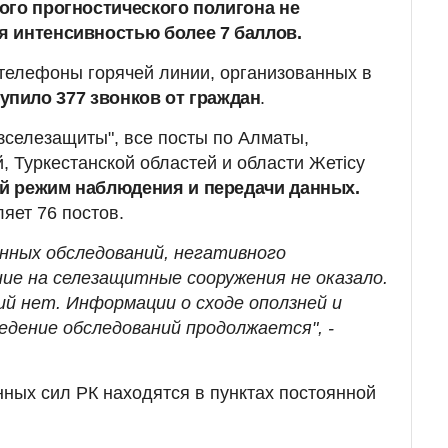
ого прогностического полигона не
 интенсивностью более 7 баллов.
 телефоны горячей линии, организованных в
упило 377 звонков от граждан
.
селезащиты", все посты по Алматы,
 Туркестанской областей и области Жетісу
й режим наблюдения и передачи данных.
яет 76 постов.
нных обследований, негативного
ие на селезащитные сооружения не оказало.
ий нет. Информации о сходе оползней и
едение обследований продолжается", -
ных сил РК находятся в пунктах постоянной