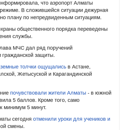
информировала, что аэропорт Алматы
 режиме. В сложившейся ситуации дежурная
сно плану по непредвиденным ситуациям.
охраны общественного порядка переведены
ения службы.
глава МЧС дал ряд поручений
 гражданской защиты.
земные толчки ощущались
в Астане,
лской, Жетысуской и Карагандинской
ение
почувствовали жители Алматы
- в южной
вила 5 баллов. Кроме того, само
к минимум 5 минут.
лматы сегодня
отменили уроки для учеников и
ой смены.