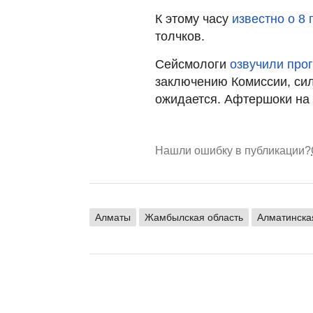
К этому часу
известно о 8
толчков.
Сейсмологи
озвучили про
заключению Комиссии, си
ожидается. Афтершоки на 
Нашли ошибку в публикации?
Алматы
Жамбылская область
Алматинска