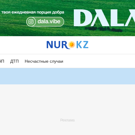
ЧП
ДТП
Несчастные случаи