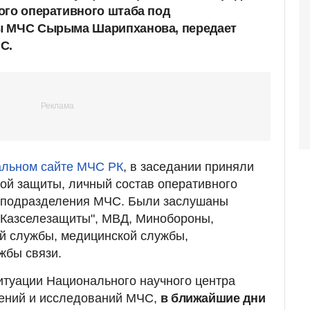
ого оперативного штаба под
ы МЧС Сырыма Шарипханова, передает
С.
льном сайте МЧС РК
, в заседании приняли
ой защиты, личный состав оперативного
 подразделения МЧС. Были заслушаны
"Казселезащиты", МВД, Минобороны,
й службы, медицинской службы,
жбы связи.
итуации Национального научного центра
ений и исследований МЧС,
в ближайшие дни