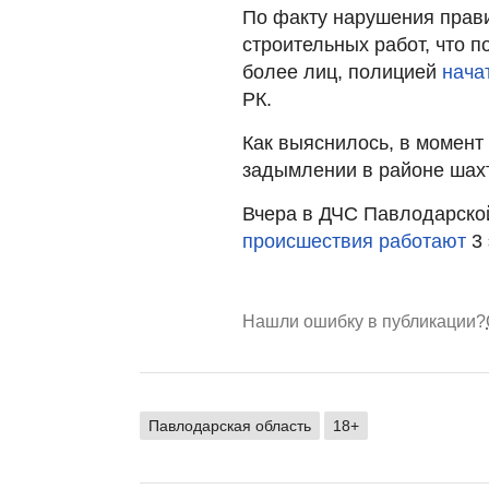
По факту нарушения прави
строительных работ, что 
более лиц, полицией
нача
РК.
Как выяснилось, в момен
задымлении в районе шах
Вчера в ДЧС Павлодарско
происшествия работают
3 
Нашли ошибку в публикации?
Павлодарская область
18+