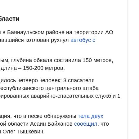
бласти
 в Баянаульском районе на территории АО
овавшийся котлован рухнул
автобус с
м, глубина обвала составила 150 метров,
 длина – 150-200 метров.
илось четверо человек: 3 спасателя
еспубликанского центрального штаба
ированных аварийно-спасательных служб и 1
ция, что в песке обнаружены
тела двух
кой области Асаин Байханов
сообщил
, что
и Олег Тышкевич.