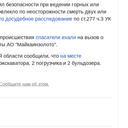
л безопасности при ведении горных или
повлекло по неосторожности смерть двух или
то досудебное расследование
по ст.277 ч.3 УК
т происшествия
спасатели ехали
на вызов о
ты АО "Майкаинзолото".
й области сообщили, что
на месте
экскаватора, 2 погрузчика и 2 бульдозера.
Сообщите нам об этом.