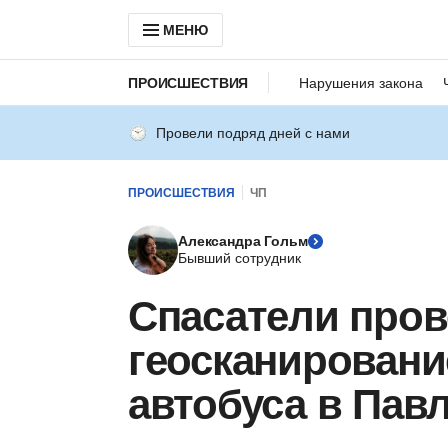
МЕНЮ
ПРОИСШЕСТВИЯ
Нарушения закона
Провели подряд дней с нами
ПРОИСШЕСТВИЯ
ЧП
Александра Гольм
Бывший сотрудник
Спасатели про
геосканировани
автобуса в Пав