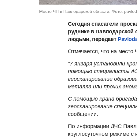
Место ЧП в Павлодарской области. Фото: pavlod
Сегодня спасатели проск
руднике в Павлодарской о
людьми, передает
Pavlod
Отмечается, что на место
"7 января установили кра
помощью специалисты АО
геосканирование образов
металла или прочих аном
С помощью крана бригада
геосканирование специал
сообщении.
По информации ДЧС Павло
круглосуточном режиме с 