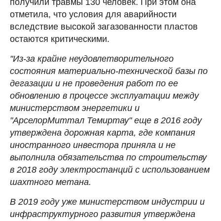
получили травмы 130 человек. При этом она
отметила, что условия для аварийности
вследствие высокой загазованности пластов
остаются критическими.
"Из-за крайне неудовлетворительного
состояния материально-технической базы по
дегазации и не проведения работ по ее
обновлению в процессе эксплуатации между
министерством энергетики и
"АрселорМиттал Темиртау" еще в 2016 году
утверждена дорожная карта, где компания
иностранного инвестора приняла и не
выполнила обязательства по строительству
в 2018 году электростанций с использованием
шахтного метана.
В 2019 году уже министерством индустрии и
инфраструктурного развития утверждена