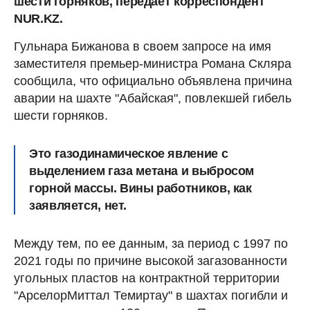
шести горняков, передает корреспондент
NUR.KZ.
Гульнара Бижанова в своем запросе на имя
заместителя премьер-министра Романа Скляра
сообщила, что официально объявлена причина
аварии на шахте "Абайская", повлекшей гибель
шести горняков.
Это газодинамическое явление с
выделением газа метана и выбросом
горной массы. Вины работников, как
заявляется, нет.
Между тем, по ее данным, за период с 1997 по
2021 годы по причине высокой загазованности
угольных пластов на контрактной территории
"АрселорМиттал Темиртау" в шахтах погибли и