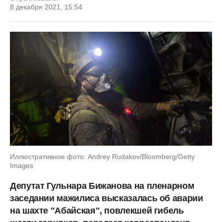
8 декабря 2021, 15:54
Иллюстративное фото: Andrey Rudakov/Bloomberg/Getty
Images
Депутат Гульнара Бижанова на пленарном
заседании мажилиса высказалась об аварии
на шахте "Абайская", повлекшей гибель