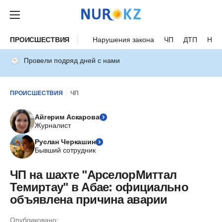
ПРОИСШЕСТВИЯ
Нарушения закона
ЧП
ДТП
Нес
Провели подряд дней с нами
ПРОИСШЕСТВИЯ
ЧП
Айгерим Аскарова
Журналист
Руслан Черкашин
Бывший сотрудник
ЧП на шахте "АрселорМиттал
Темиртау" в Абае: официально
объявлена причина аварии
Опубликовано: