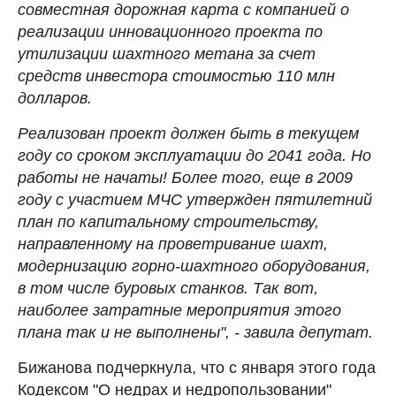
совместная дорожная карта с компанией о
реализации инновационного проекта по
утилизации шахтного метана за счет
средств инвестора стоимостью 110 млн
долларов.
Реализован проект должен быть в текущем
году со сроком эксплуатации до 2041 года. Но
работы не начаты! Более того, еще в 2009
году с участием МЧС утвержден пятилетний
план по капитальному строительству,
направленному на проветривание шахт,
модернизацию горно-шахтного оборудования,
в том числе буровых станков. Так вот,
наиболее затратные мероприятия этого
плана так и не выполнены", - завила депутат.
Бижанова подчеркнула, что с января этого года
Кодексом "О недрах и недропользовании"