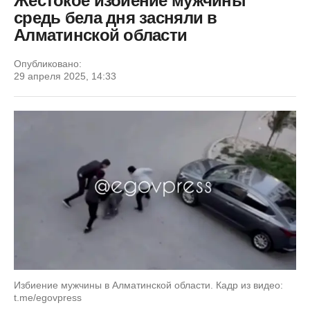
Жестокое избиение мужчины
средь бела дня засняли в
Алматинской области
Опубликовано:
29 апреля 2025, 14:33
Избиение мужчины в Алматинской области. Кадр из видео:
t.me/egovpress