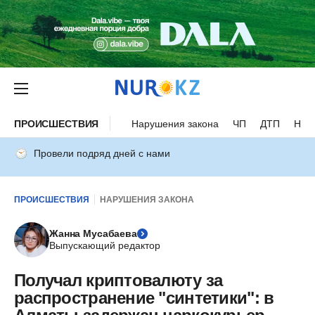
ПРОИСШЕСТВИЯ
Нарушения закона
ЧП
ДТП
Нес
Провели подряд дней с нами
ПРОИСШЕСТВИЯ
НАРУШЕНИЯ ЗАКОНА
Жанна Мусабаева
Выпускающий редактор
Получал криптовалюту за
распространение "синтетики": в