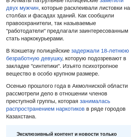
В Алматы патрульные полицейские
заметили
двух мужчин
, которые расклеивали листовки на
столбах и фасадах зданий. Как сообщили
правоохранители, так называемые
"работодатели" предлагали заинтересованным
стать наркокурьерами.
В Кокшетау полицейские
задержали 18-летнюю
безработную девушку
, которую подозревают в
закладке "синтетики". Изъято психотропное
вещество в особо крупном размере.
Осенью прошлого года в Акмолниской области
рассмотрели дело в отношении членов
преступной группы, которая
занималась
распространением наркотиков
в ряде городов
Казахстана.
Эксклюзивный контент и новости только