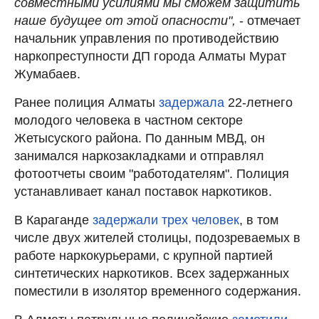
совместными усилиями мы сможем защитить
наше будущее от этой опасности",
- отмечает
начальник управления по противодействию
наркопреступности ДП города Алматы Мурат
Жумабаев.
Ранее полиция Алматы
задержала
22-летнего
молодого человека в частном секторе
Жетысуского района. По данным МВД, он
занимался наркозакладками и отправлял
фотоотчеты своим "работодателям". Полиция
устанавливает канал поставок наркотиков.
В Караганде
задержали трех человек
, в том
числе двух жителей столицы, подозреваемых в
работе наркокурьерами, с крупной партией
синтетических наркотиков. Всех задержанных
поместили в изолятор временного содержания.