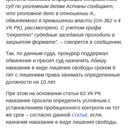
суд по уголовным делам Астаны сообщает,
что уголовное дело в отношении А.,
обвиняемого в превышении власти (ст.362 ч.4
УК РК), рассмотрено. С учетом грифа
"секретно" судебные заседания проходили в
закрытом формате",
– говорится в сообщении.
Так, по данным суда, прокурор поддержал
обвинение и просил суд назначить Абишу
наказание в виде лишения свободы сроком 8
лет с лишением права занимать определенные
должности на 10 лет.
При этом на основании статьи 63 УК РК
наказание просили определить условным с
установлением пробационного контроля на тот
же срок – согласно данной
статье
, если,
назначив наказание в виде лишения свободы,