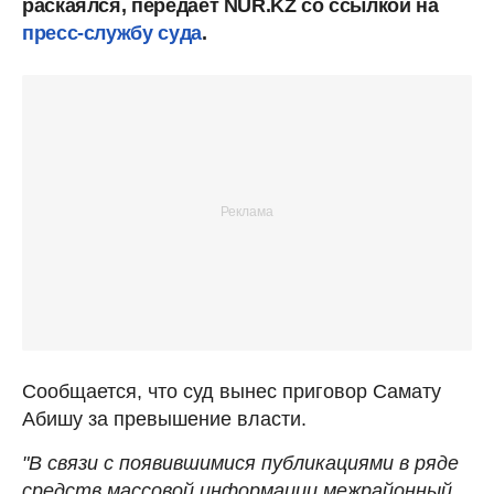
раскаялся, передает NUR.KZ со ссылкой на
пресс-службу суда
.
Сообщается, что суд вынес приговор Самату
Абишу за превышение власти.
"В связи с появившимися публикациями в ряде
средств массовой информации межрайонный