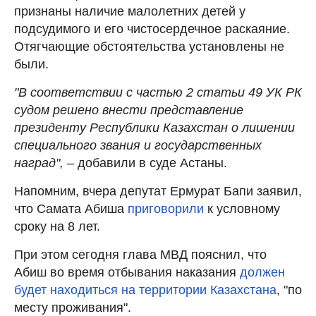
признаны наличие малолетних детей у
подсудимого и его чистосердечное раскаяние.
Отягчающие обстоятельства установлены не
были.
"В соответствии с частью 2 статьи 49 УК РК
судом решено внести представление
президенту Республики Казахстан о лишении
специального звания и государственных
наград", –
добавили в суде Астаны.
Напомним, вчера депутат Ермурат Бапи заявил,
что Самата Абиша
приговорили
к условному
сроку на 8 лет.
При этом сегодня глава МВД пояснил, что
Абиш во время отбывания наказания
должен
будет находиться на территории Казахстана
, "по
месту проживания".