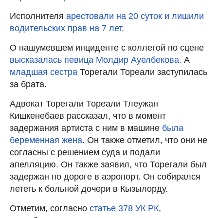
Исполнителя
арестовали на 20 суток и лишили
водительских прав на 7 лет.
О нашумевшем инциденте с коллегой по сцене
высказалась певица Молдир Ауелбекова.
А
младшая сестра
Торегали Тореали заступилась
за брата.
Адвокат Торегали Тореали Тлеужан
Кишкенебаев рассказал, что в момент
задержания артиста с ним в машине
была
беременная жена
. Он также отметил, что они не
согласны с решением суда и подали
апелляцию. Он также заявил, что Торегали был
задержан по дороге в аэропорт. Он собирался
лететь к больной дочери в Кызылорду.
Отметим, согласно
статье 378 УК РК
,