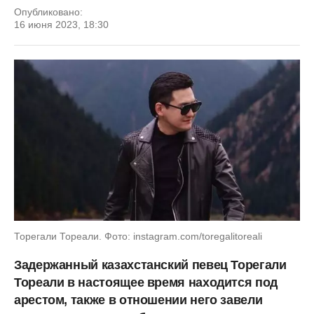
Опубликовано:
16 июня 2023, 18:30
Торегали Тореали. Фото: instagram.com/toregalitoreali
Задержанный казахстанский певец Торегали
Тореали в настоящее время находится под
арестом, также в отношении него завели