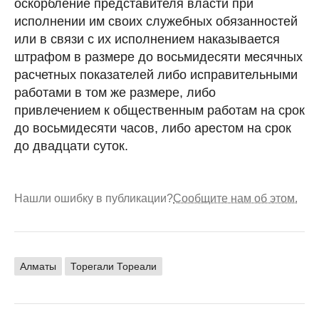
оскорбление представителя власти при
исполнении им своих служебных обязанностей
или в связи с их исполнением наказывается
штрафом в размере до восьмидесяти месячных
расчетных показателей либо исправительными
работами в том же размере, либо
привлечением к общественным работам на срок
до восьмидесяти часов, либо арестом на срок
до двадцати суток.
Нашли ошибку в публикации?
Сообщите нам об этом.
Алматы
Торегали Тореали