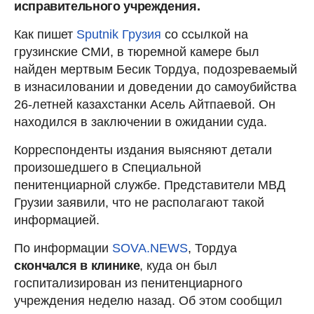
исправительного учреждения.
Как пишет
Sputnik Грузия
со ссылкой на
грузинские СМИ, в тюремной камере был
найден мертвым Бесик Тордуа, подозреваемый
в изнасиловании и доведении до самоубийства
26-летней казахстанки Асель Айтпаевой. Он
находился в заключении в ожидании суда.
Корреспонденты издания выясняют детали
произошедшего в Специальной
пенитенциарной службе. Представители МВД
Грузии заявили, что не располагают такой
информацией.
По информации
SOVA.NEWS
, Тордуа
скончался в клинике
, куда он был
госпитализирован из пенитенциарного
учреждения неделю назад. Об этом сообщил