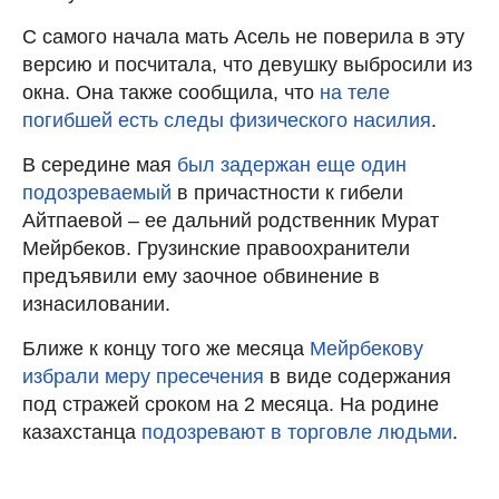
С самого начала мать Асель не поверила в эту
версию и посчитала, что девушку выбросили из
окна. Она также сообщила, что
на теле
погибшей есть следы физического насилия
.
В середине мая
был задержан еще один
подозреваемый
в причастности к гибели
Айтпаевой – ее дальний родственник Мурат
Мейрбеков. Грузинские правоохранители
предъявили ему заочное обвинение в
изнасиловании.
Ближе к концу того же месяца
Мейрбекову
избрали меру пресечения
в виде содержания
под стражей сроком на 2 месяца. На родине
казахстанца
подозревают в торговле людьми
.