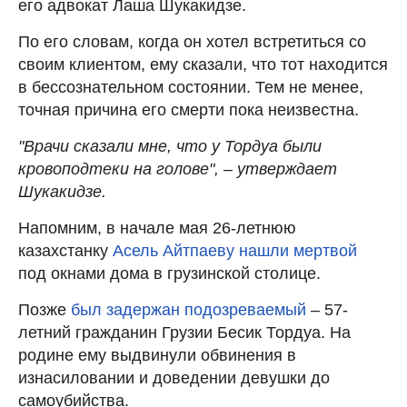
его адвокат Лаша Шукакидзе.
По его словам, когда он хотел встретиться со
своим клиентом, ему сказали, что тот находится
в бессознательном состоянии. Тем не менее,
точная причина его смерти пока неизвестна.
"Врачи сказали мне, что у Тордуа были
кровоподтеки на голове", – утверждает
Шукакидзе.
Напомним, в начале мая 26-летнюю
казахстанку
Асель Айтпаеву нашли мертвой
под окнами дома в грузинской столице.
Позже
был задержан подозреваемый
– 57-
летний гражданин Грузии Бесик Тордуа. На
родине ему выдвинули обвинения в
изнасиловании и доведении девушки до
самоубийства.