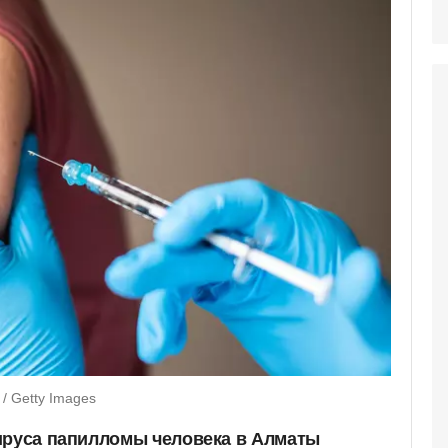
/ Getty Images
ируса папилломы человека в Алматы