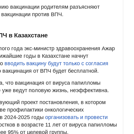
ению вакцинации родителям разъясняют
 вакцинации против ВПЧ.
ПЧ в Казахстане
ого года экс-министр здравоохранения Ажар
лижайшие годы в Казахстане начнут
ко
вводить вакцину будут только с согласия
о вакцинация от ВПЧ будет бесплатной.
а, что вакцинация от вируса папилломы
 уже ведут половую жизнь, неэффективна.
вующий проект постановления, в котором
тве профилактики онкологических
 в 2024-2025 годы
организовать и провести
стков в возрасте 11 лет от вируса папилломы
нее 95% от целевой группы.