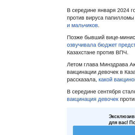
В середине января 2024 г
против вируса папилломы
и мальчиков
.
Позже бывший вице-минис
озвучивала бюджет предс
Казахстане против ВПЧ.
Летом глава Минздрава А
вакцинации девочек в Каз
рассказала,
какой вакцино
В середине сентября стало
вакцинация девочек
проти
Эксклюзив
для вас! П