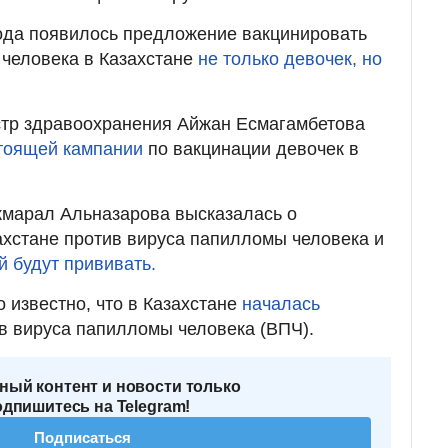
ода появилось предложение вакцинировать
 человека в Казахстане
не только девочек, но
тр здравоохранения Айжан Есмагамбетова
тоящей кампании
по вакцинации девочек в
кмарал Альназарова высказалась о
ахстане против вируса папилломы человека и
й будут прививать.
 известно, что в Казахстане
началась
в вируса папилломы человека (ВПЧ).
ный контент и новости только
одпишитесь на Telegram!
Подписаться