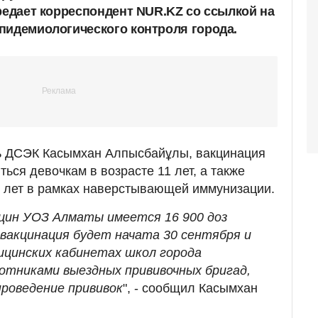
ередает корреспондент NUR.KZ со ссылкой на
пидемиологического контроля города.
ь ДСЭК Касымхан Алпысбайұлы, вакцинация
ься девочкам в возрасте 11 лет, а также
3 лет в рамках наверстывающей иммунизации.
кцин УОЗ Алматы имеется 16 900 доз
 вакцинация будет начата 30 сентября и
ицинских кабинетах школ города
тниками выездных прививочных бригад,
роведение прививок
", - сообщил Касымхан