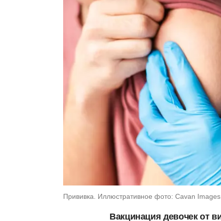
Прививка. Иллюстративное фото: Cavan Images 
Вакцинация девочек от в