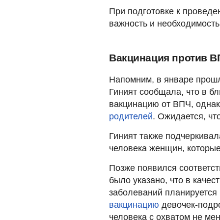
При подготовке к провед
важность и необходимость
Вакцинация против В
Напомним, в январе прошл
Гиният сообщала, что в б
вакцинацию от ВПЧ, одна
родителей
. Ожидается, чт
Гиният также подчеркивал
человека женщин, которые
Позже появился соответст
было указано, что в качес
заболеваний планируется
вакцинацию
девочек-подро
человека с охватом не ме