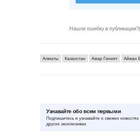
Нашли ошибку в публикации?
Алматы
Казахстан
Ажар Гиният
Айжан 
Узнавайте обо всем первыми
Подпишитесь и узнавайте о свежих новостях 
других эксклюзивах