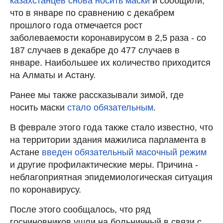
казахстанцев снова носить маски
и сообщили,
что в январе по сравнению с декабрем
прошлого года отмечается рост
заболеваемости коронавирусом в 2,5 раза - со
187 случаев в декабре до 477 случаев в
январе. Наибольшее их количество приходится
на Алматы и Астану.
Ранее мы также рассказывали зимой, где
носить маски
стало обязательным
.
В феврале этого года также стало известно, что
на территории здания мажилиса парламента в
Астане
введен обязательный масочный режим
и другие профилактические меры. Причина -
неблагоприятная эпидемиологическая ситуация
по коронавирусу.
После этого сообщалось, что ряд
госчиновников ушли на больничный в связи с