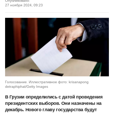
Опубликовано:
27 ноября 2024, 09:23
Голосование. Иллюстративное фото: krisanapong
detraphiphat/Getty Images
В Грузии определились с датой проведения
президентских выборов. Они назначены на
декабрь. Нового главу государства будут