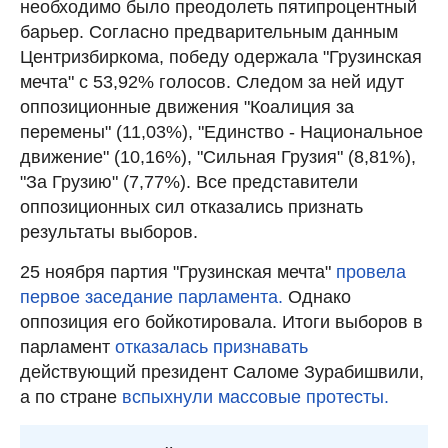
необходимо было преодолеть пятипроцентный
барьер. Согласно предварительным данным
Центризбиркома, победу одержала "Грузинская
мечта" с 53,92% голосов. Следом за ней идут
оппозиционные движения "Коалиция за
перемены" (11,03%), "Единство - Национальное
движение" (10,16%), "Сильная Грузия" (8,81%),
"За Грузию" (7,77%). Все представители
оппозиционных сил отказались признать
результаты выборов.
25 ноября партия "Грузинская мечта"
провела
первое заседание парламента.
Однако
оппозиция его бойкотировала. Итоги выборов в
парламент
отказалась признавать
действующий президент Саломе Зурабишвили,
а по стране
вспыхнули массовые протесты.