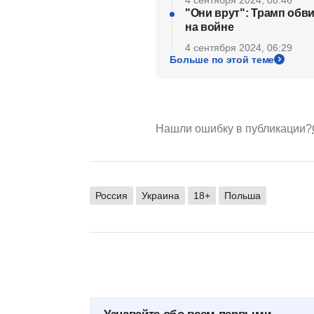
"Они врут": Трамп обв
на войне
4 сентября 2024, 06:29
Больше по этой теме
Нашли ошибку в публикации?
Россия
Украина
18+
Польша