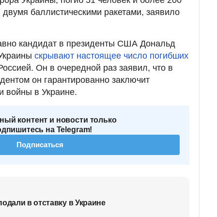
 двумя баллистическими ракетами, заявило
давно кандидат в президенты США Дональд
 Украины
скрывают настоящее число погибших
Россией. Он в очередной раз заявил, что в
идентом он гарантированно заключит
 войны в Украине.
ный контент и новости только
одпишитесь на Telegram!
Подписаться
подали в отставку в Украине