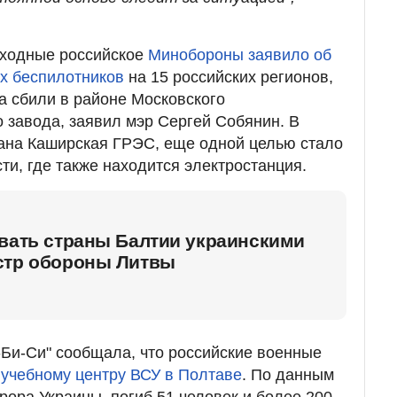
ходные российское
Минобороны заявило об
их беспилотников
на 15 российских регионов,
а сбили в районе Московского
завода, заявил мэр Сергей Собянин. В
ана Каширская ГРЭС, еще одной целью стало
ти, где также находится электростанция.
овать страны Балтии украинскими
стр обороны Литвы
-Би-Си" сообщала, что российские военные
 учебному центру ВСУ в Полтаве
. По данным
рора Украины, погиб 51 человек и более 200