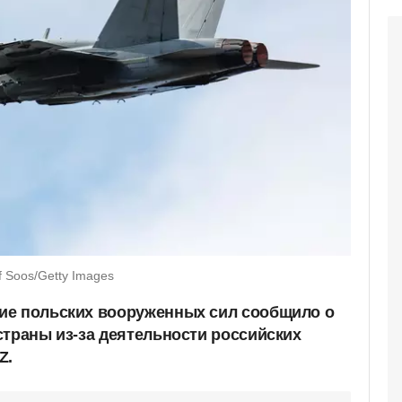
 Soos/Getty Images
ие польских вооруженных сил сообщило о
страны из-за деятельности российских
Z.