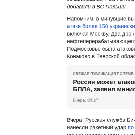
добавили в ВС Польши.
Напомним, в минувшие вы
атаке более 150 украинск
включая Москву. Два дрон
нефтеперерабатывающего 
Подмосковье была атаков
Конаково в Тверской облас
СВЕЖАЯ ПУБЛИКАЦИЯ ПО ТЕМЕ:
Россия может атак
БПЛА, заявил мини
Вчера, 08:27
Вчера "Русская служба Би
нанесли ракетный удар
по
офиса генерального проку