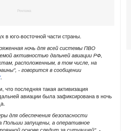
х в юго-восточной части страны.
пряженная ночь для всей системы ПВО
аемой активностью дальней авиации РФ,
ктам, расположенным, в том числе, на
аины", - говорится в сообщении
Х
.
и, что последняя такая активизация
дальней авиации была зафиксирована в ночь
да.
уры для обеспечения безопасности
а Польши запущены, а оперативное
оянной основе следит за ситуацией", -