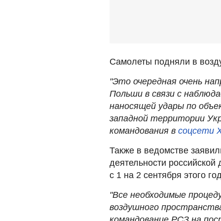
Самолеты подняли в возду
"Это очередная очень на
Польши в связи с наблюд
наносящей удары по объе
западной территории Укр
командования в
соцсети 
Также в ведомстве заявил
деятельности российской 
с 1 на 2 сентября этого го
"Все необходимые процед
воздушного пространств
командование РСЗ на пост