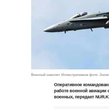
Военный самолет. Иллюстративное фото: Jozsef
Оперативное командован
работе военной авиации 
военных, передает NUR.K