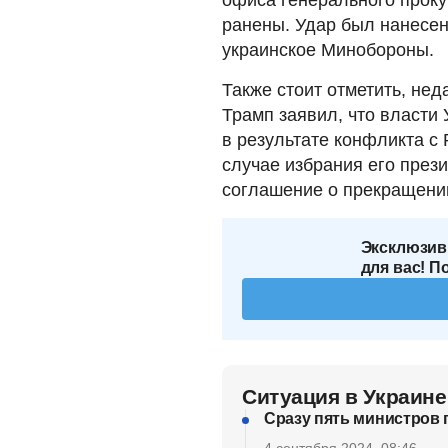
ранены. Удар был нанесен
украинское Минобороны.
Также стоит отметить, не
Трамп заявил, что власти
в результате конфликта с 
случае избрания его през
соглашение о прекращении
Эксклюзив
для вас! П
Ситуация в Украине
Сразу пять министров 
4 сентября 2024, 08:46