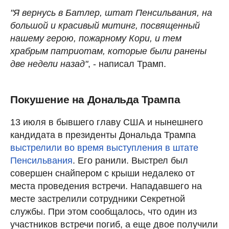
"Я вернусь в Батлер, штат Пенсильвания, на
большой и красивый митинг, посвященный
нашему герою, пожарному Кори, и тем
храбрым патриотам, которые были ранены
две недели назад"
, - написал Трамп.
Покушение на Дональда Трампа
13 июля в бывшего главу США и нынешнего
кандидата в президенты Дональда Трампа
выстрелили во время выступления в штате
Пенсильвания
. Его ранили. Выстрел был
совершен снайпером с крыши недалеко от
места проведения встречи. Нападавшего на
месте застрелили сотрудники Секретной
службы. При этом сообщалось, что один из
участников встречи погиб, а еще двое получили