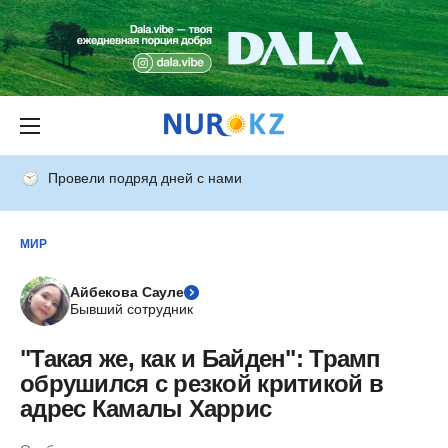
Провели подряд дней с нами
МИР
Айбекова Сауле
Бывший сотрудник
"Такая же, как и Байден": Трамп
обрушился с резкой критикой в
адрес Камалы Харрис