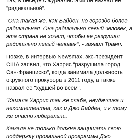
Так, в беседе с журналистами он назвал ее
"радикальной".
"Она такая же, как Байден, но гораздо более
радикальная. Она радикально левый человек, а
эта страна не хочет, чтобы ее разрушал
радикально левый человек", - заявил Трамп.
Позже, в интервью Newsmax, экс-президент
США заявил, что Харрис "разрушила город
Сан-Франциско", когда занимала должность
окружного прокурора в 2011 году, а также
назвал ее "худшей во всем".
"Камала Харрис так же слаба, неудачлива и
некомпетентна, как и Джо Байден, и к тому
же опасно либеральна.
Камала не только должна защищать свою
поддержку провальной программы Джо