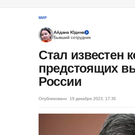
МИР
Айдана Юдина
Бывший сотрудник
Стал известен к
предстоящих в
России
Опубликовано:
19 декабря 2023, 17:35