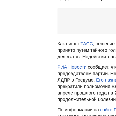
Как пишет
ТАСС
, решение
принято путем тайного го
делегатов. Недействитель
РИА Новости
сообщает, чт
председателем партии. Не
ЛДПР в Госдуме.
Его назн
прекратили полномочия В
апреле прошлого года на 
продолжительной болезни
По информации на
сайте 