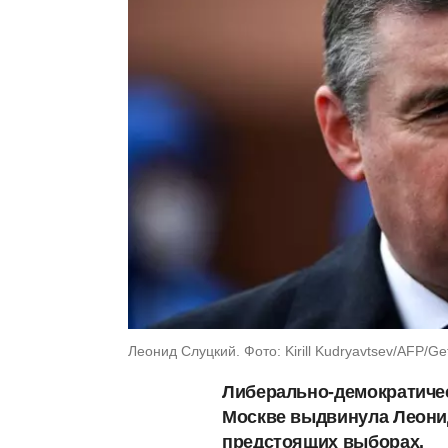
Леонид Слуцкий. Фото: Kirill Kudryavtsev/AFP/Ge
Либерально-демократичес
Москве выдвинула Леонид
предстоящих выборах.