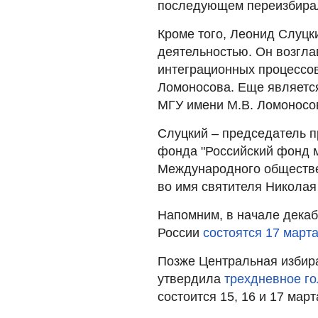
последующем переизбиралс
Кроме того, Леонид Слуцк
деятельностью. Он возгл
интеграционных процессов
Ломоносова. Еще являетс
МГУ имени М.В. Ломоносо
Слуцкий – председатель 
фонда "Российский фонд м
Международного обществе
во имя святителя Николая
Напомним, в начале декаб
России
состоятся 17 марта
Позже Центральная избир
утвердила
трехдневное г
состоится 15, 16 и 17 март