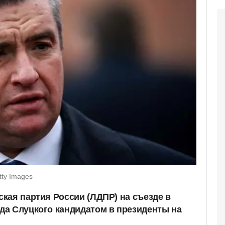
tty Images
кая партия России (ЛДПР) на съезде в
а Слуцкого кандидатом в президенты на