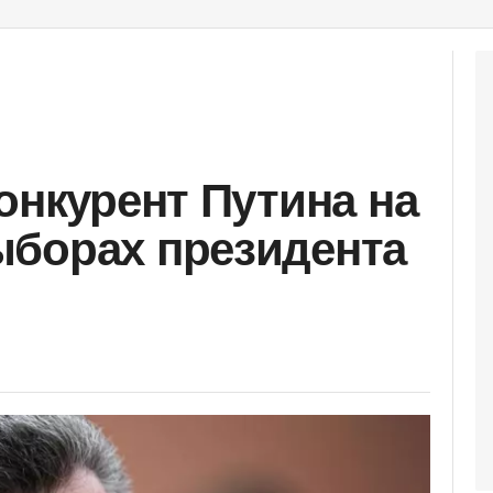
онкурент Путина на
ыборах президента