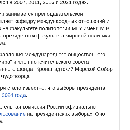
я в 2007, 2011, 2016 и 2021 годах.
ий занимается преподавательской
авляет кафедру международных отношений и
 на факультете политологии МГУ имени М.В.
я президентом факультета мировой политики
ва.
правления Международного общественного
ира" и член попечительского совета
нного фонда "Кронштадтский Морской Собор
 Чудотворца".
ря стало известно, что выборы президента
 2024 года
.
ательная комиссия России официально
олосование
на президентских выборах. Оно
а.