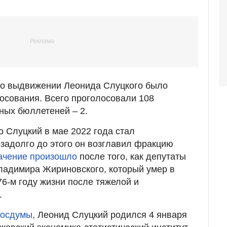
 о выдвижении Леонида Слуцкого было
лосования. Всего проголосовали 108
ных бюллетеней – 2.
о Слуцкий в мае 2022 года стал
задолго до этого он возглавил фракцию
ачение произошло
после того, как депутаты
ладимира Жириновского, который умер в
76-м году жизни после тяжелой и
.
Госдумы
, Леонид Слуцкий родился 4 января