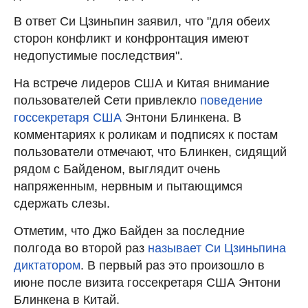
В ответ Си Цзиньпин заявил, что "для обеих
сторон конфликт и конфронтация имеют
недопустимые последствия".
На встрече лидеров США и Китая внимание
пользователей Сети привлекло
поведение
госсекретаря США
Энтони Блинкена. В
комментариях к роликам и подписях к постам
пользователи отмечают, что Блинкен, сидящий
рядом с Байденом, выглядит очень
напряженным, нервным и пытающимся
сдержать слезы.
Отметим, что Джо Байден за последние
полгода во второй раз
называет Си Цзиньпина
диктатором
. В первый раз это произошло в
июне после визита госсекретаря США Энтони
Блинкена в Китай.