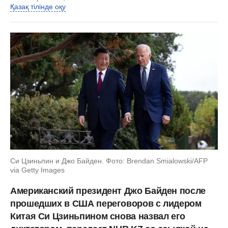
Қазақ тілінде оқу
Си Цзиньпин и Джо Байден. Фото: Brendan Smialowski/AFP
via Getty Images
Американский президент Джо Байден после
прошедших в США переговоров с лидером
Китая Си Цзиньпином снова назвал его