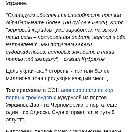
Украине.
"Планируем обеспечить способность портов
обрабатывать более 100 судов в месяц. Хотя
"зерновой коридор" уже заработал на выход,
наша цель – полноценная работа портов в оба
направления. Мы получаем заявки
судовладельцев, готовых заходить в наши
порты под загрузку", - сказал Кубраков.
Цель украинской стороны - три или более
миллиона тонн продукции каждый месяц.
Тем временем в ООН
анонсировали выход
первых трех судов
с кукурузой из портов
Украины. Два - из Черноморского порта, еще
один - из Одессы. Суда отправятся в путь 5
августа.
Напомним, первое судно с украинским зерном