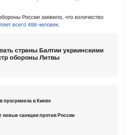
обороны России заявило, что количество
ляет всего 498 человек.
овать страны Балтии украинскими
стр обороны Литвы
 прогремела в Киеве
т новые санкции против России