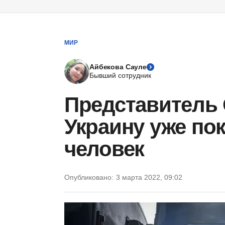
МИР
Айбекова Сауле
Бывший сотрудник
Представитель
Украину уже по
человек
Опубликовано:
3 марта 2022, 09:02