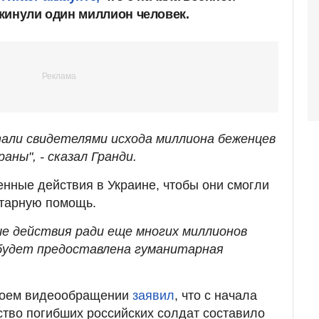
кинули один миллион человек.
стали свидетелями исхода миллиона беженцев
аны", - сказал Гранди.
енные действия в Украине, чтобы они смогли
итарную помощь.
е действия ради еще многих миллионов
будет предоставлена гуманитарная
воем видеообращении
заявил
, что с начала
ство погибших российских солдат составило