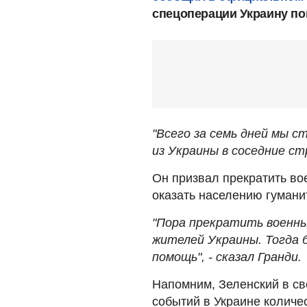
спецоперации Украину по
"Всего за семь дней мы 
из Украины в соседние стр
Он призвал прекратить во
оказать населению гуман
"Пора прекратить военны
жителей Украины. Тогда 
помощь", - сказал Гранди.
Напомним, Зеленский в с
событий в Украине количе