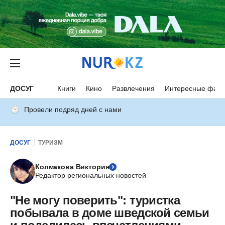
ДОСУГ
Книги
Кино
Развлечения
Интересные факт
Провели подряд дней с нами
ДОСУГ
ТУРИЗМ
Колмакова Виктория
Редактор региональных новостей
"Не могу поверить": туристка
побывала в доме шведской семьи