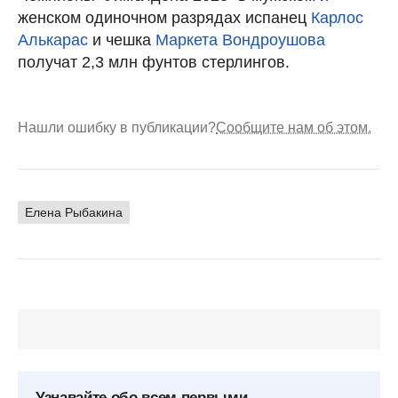
женском одиночном разрядах испанец
Карлос
Алькарас
и чешка
Маркета Вондроушова
получат 2,3 млн фунтов стерлингов.
Нашли ошибку в публикации?
Сообщите нам об этом.
Елена Рыбакина
Узнавайте обо всем первыми