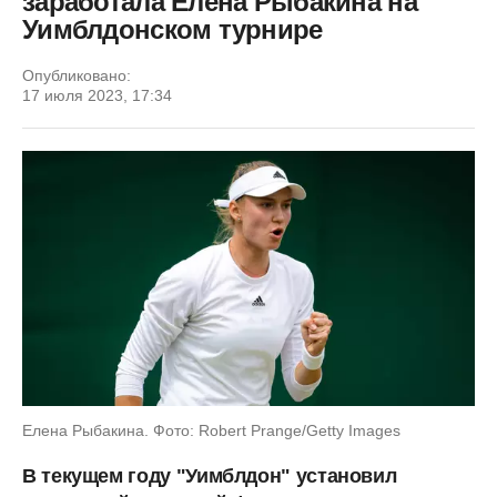
заработала Елена Рыбакина на
Уимблдонском турнире
Опубликовано:
17 июля 2023, 17:34
Елена Рыбакина. Фото: Robert Prange/Getty Images
В текущем году "Уимблдон" установил