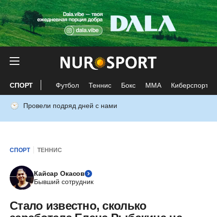
СПОРТ
Футбол
Теннис
Бокс
ММА
Киберспорт
Провели подряд дней с нами
СПОРТ
ТЕННИС
Кайсар Окасов
Бывший сотрудник
Стало известно, сколько