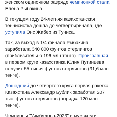
женском одиночном разряде
чемпионкой стала
Елена Рыбакина.
В текущем году 24-летняя казахстанская
теннисистка дошла до четвертьфинала, где
уступила
Онс Жабер из Туниса.
Так, за выход в 1/4 финала Рыбакина
заработала 340 000 фунтов стерлингов
(приблизительно 196 млн тенге).
Проигравшая
в первом круге казахстанка Юлия Путинцева
получит 55 тысяч фунтов стерлингов (31,6 млн
тенге).
Дошедший
до четвертого круга первая ракетка
Казахстана Александр Бублик заработал 207
тыс. фунтов стерлингов (порядка 120 млн
тенге).
Чемпионы "Уимблдона-2023" в мужском и