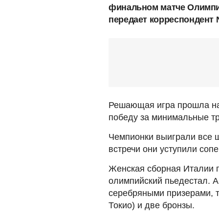
финальном матче Олимпиа
передает корреспондент 
Решающая игра прошла на
победу за минимальные три 
Чемпионки выиграли все ш
встречи они уступили соп
Женская сборная Италии 
олимпийский пьедестал. А
серебряными призерами, т
Токио) и две бронзы.