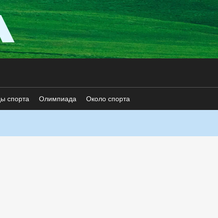
ды спорта
Олимпиада
Около спорта