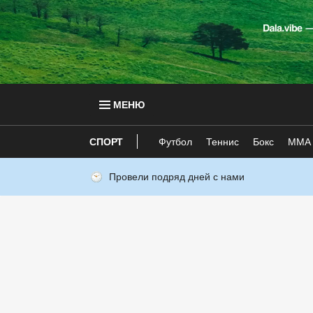
МЕНЮ
СПОРТ
Футбол
Теннис
Бокс
ММА
Провели подряд дней с нами