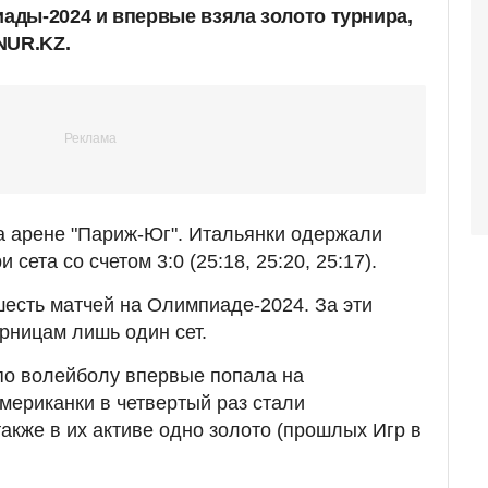
ды-2024 и впервые взяла золото турнира,
NUR.KZ.
 арене "Париж-Юг". Итальянки одержали
сета со счетом 3:0 (25:18, 25:20, 25:17).
есть матчей на Олимпиаде-2024. За эти
ерницам лишь один сет.
по волейболу впервые попала на
мериканки в четвертый раз стали
акже в их активе одно золото (прошлых Игр в