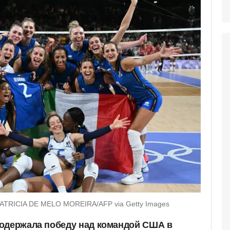
PATRICIA DE MELO MOREIRA/AFP via Getty Images
 одержала победу над командой США в