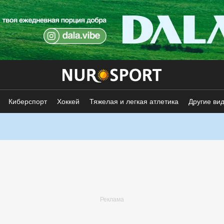
Киберспорт
Хоккей
Тяжелая и легкая атлетика
Другие ви