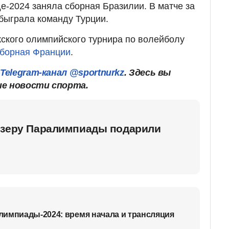
е-2024 заняла сборная Бразилии. В матче за
обыграла команду Турции.
ского олимпийского турнира по волейболу
сборная Франции
.
ш
Telegram-канал @sportnurkz
. Здесь вы
ие новости спорта.
изеру Паралимпиады подарили
импиады-2024: время начала и трансляция