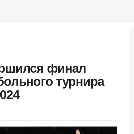
ершился финал
больного турнира
024