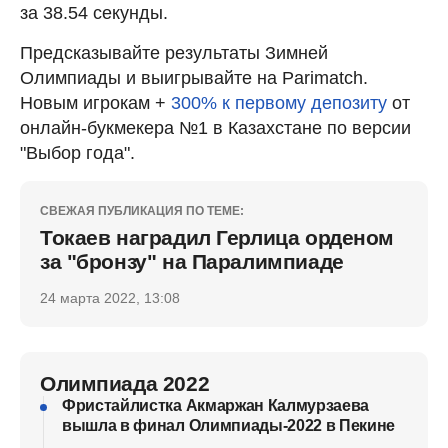
за 38.54 секунды.
Предсказывайте результаты Зимней
Олимпиады и выигрывайте на Parimatch.
Новым игрокам +
300% к первому депозиту
от
онлайн-букмекера №1 в Казахстане по версии
"Выбор года".
СВЕЖАЯ ПУБЛИКАЦИЯ ПО ТЕМЕ:
Токаев наградил Герлица орденом
за "бронзу" на Паралимпиаде
24 марта 2022, 13:08
Олимпиада 2022
Фристайлистка Акмаржан Калмурзаева
вышла в финал Олимпиады-2022 в Пекине