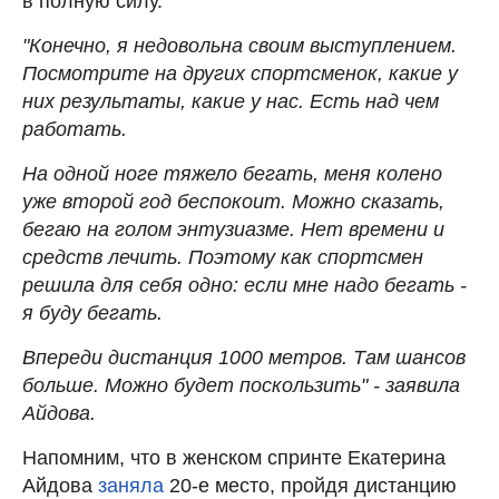
в полную силу.
"Конечно, я недовольна своим выступлением.
Посмотрите на других спортсменок, какие у
них результаты, какие у нас. Есть над чем
работать.
На одной ноге тяжело бегать, меня колено
уже второй год беспокоит. Можно сказать,
бегаю на голом энтузиазме. Нет времени и
средств лечить. Поэтому как спортсмен
решила для себя одно: если мне надо бегать -
я буду бегать.
Впереди дистанция 1000 метров. Там шансов
больше. Можно будет поскользить" - заявила
Айдова.
Напомним, что в женском спринте Екатерина
Айдова
заняла
20-е место, пройдя дистанцию