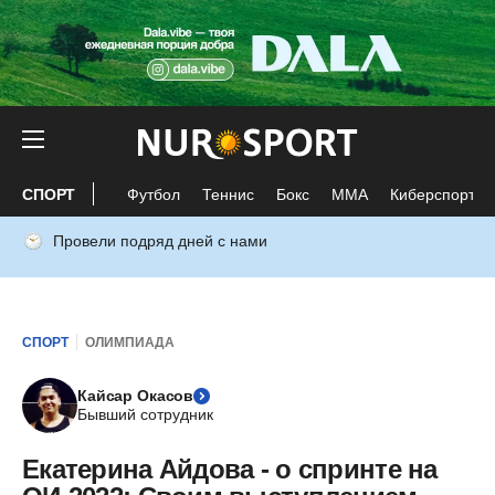
СПОРТ
Футбол
Теннис
Бокс
ММА
Киберспорт
Провели подряд дней с нами
СПОРТ
ОЛИМПИАДА
Кайсар Окасов
Бывший сотрудник
Екатерина Айдова - о спринте на