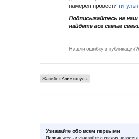
намерен провести
титуль
Подписывайтесь на наш
найдете все самые свеж
Нашли ошибку в публикации?
Жанибек Алимханулы
Узнавайте обо всем первыми
Подпишитесь и узнавайте о свежих новостях 