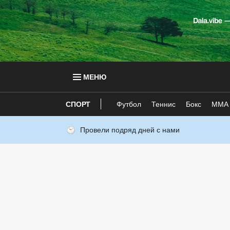
МЕНЮ
СПОРТ
Футбол
Теннис
Бокс
ММА
Провели подряд дней с нами