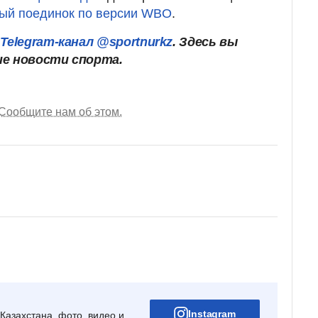
ный поединок по версии WBO
.
Telegram-канал @sportnurkz
. Здесь вы
ие новости спорта.
Сообщите нам об этом.
Instagram
Казахстана, фото, видео и