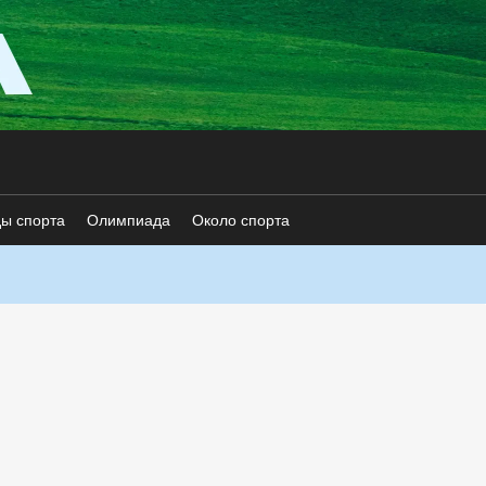
ды спорта
Олимпиада
Около спорта