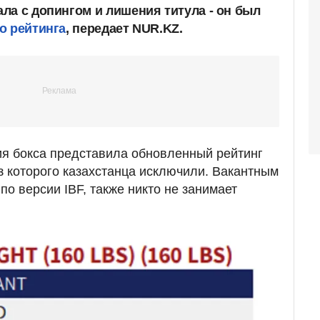
ла с допингом и лишения титула - он был
о рейтинга
, передает NUR.KZ.
 бокса представила обновленный рейтинг
из которого казахстанца исключили. Вакантным
по версии IBF, также никто не занимает