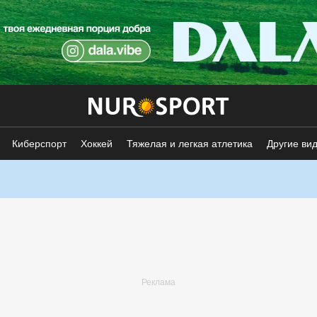
Киберспорт
Хоккей
Тяжелая и легкая атлетика
Другие ви