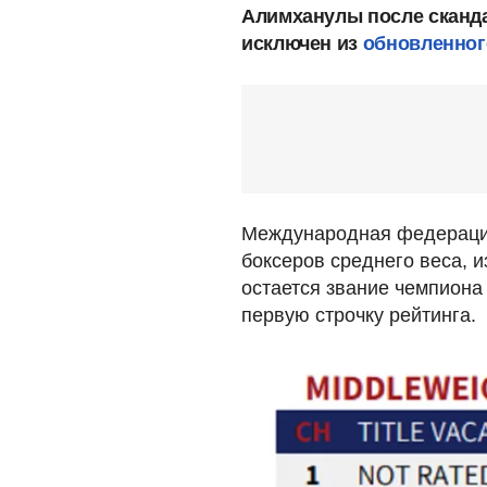
Алимханулы после сканда
исключен из
обновленног
Международная федерация
боксеров среднего веса, 
остается звание чемпиона 
первую строчку рейтинга.