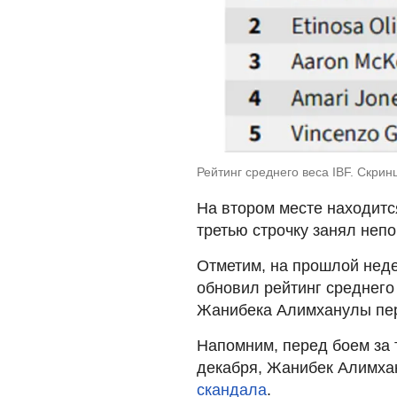
Рейтинг среднего веса IBF. Скринш
На втором месте находитс
третью строчку занял неп
Отметим, на прошлой неде
обновил рейтинг среднего
Жанибека Алимханулы пер
Напомним, перед боем за 
декабря, Жанибек Алимх
скандала
.