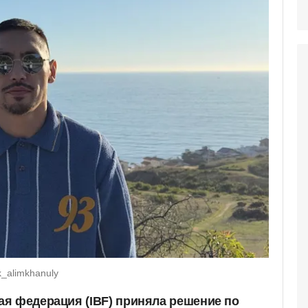
_alimkhanuly
я федерация (IBF) приняла решение по