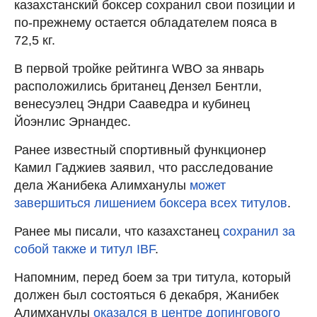
казахстанский боксер сохранил свои позиции и
по-прежнему остается обладателем пояса в
72,5 кг.
В первой тройке рейтинга WBO за январь
расположились британец Дензел Бентли,
венесуэлец Эндри Сааведра и кубинец
Йоэнлис Эрнандес.
Ранее известный спортивный функционер
Камил Гаджиев заявил, что расследование
дела Жанибека Алимханулы
может
завершиться лишением боксера всех титулов
.
Ранее мы писали, что казахстанец
сохранил за
собой также и титул IBF
.
Напомним, перед боем за три титула, который
должен был состояться 6 декабря, Жанибек
Алимханулы
оказался в центре допингового