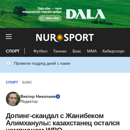
СПОРТ
Футбол
Теннис
Бокс
ММА
Киберспорт
Провели подряд дней с нами
СПОРТ
БОКС
Виктор Николаев
Редактор
Допинг-скандал с Жанибеком
Алимханулы: казахстанец остался