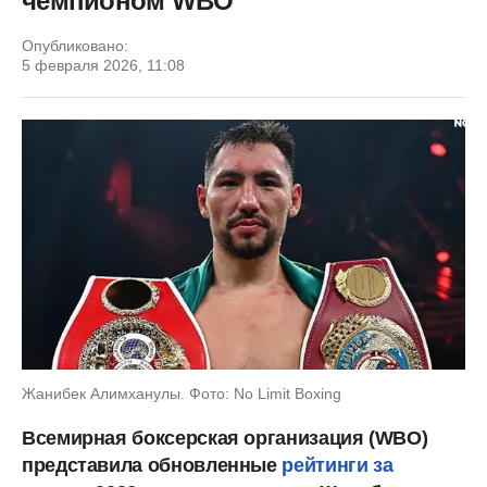
чемпионом WBO
Опубликовано:
5 февраля 2026, 11:08
Жанибек Алимханулы. Фото: No Limit Boxing
Всемирная боксерская организация (WBO)
представила обновленные
рейтинги за