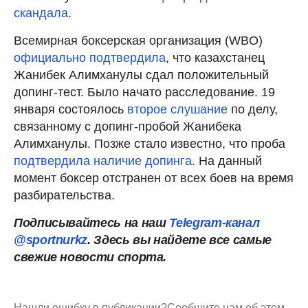
скандала
.
Всемирная боксерская организация (WBO)
официально подтвердила
, что казахстанец
Жанибек Алимханулы сдал положительный
допинг-тест. Было начато расследование. 19
января состоялось
второе слушание
по делу,
связанному с допинг-пробой Жанибека
Алимханулы. Позже стало известно, что проба
подтвердила наличие допинга.
На данный
момент боксер отстранен от всех боев на время
разбирательства.
Подписывайтесь на наш
Telegram-канал
@sportnurkz
. Здесь вы найдете все самые
свежие новости спорта.
Нашли ошибку в публикации?
Сообщите нам об этом.