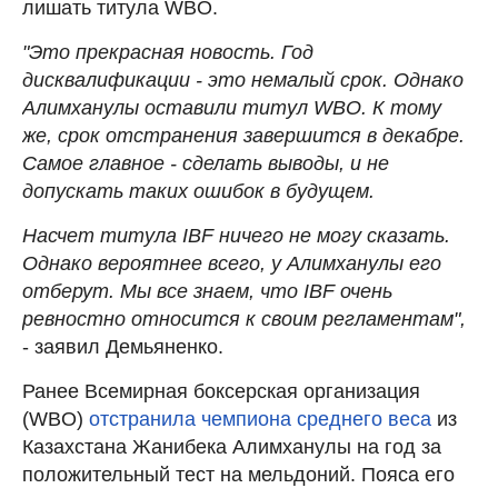
лишать титула WBO.
"Это прекрасная новость. Год
дисквалификации - это немалый срок. Однако
Алимханулы оставили титул WBO. К тому
же, срок отстранения завершится в декабре.
Самое главное - сделать выводы, и не
допускать таких ошибок в будущем.
Насчет титула IBF ничего не могу сказать.
Однако вероятнее всего, у Алимханулы его
отберут. Мы все знаем, что IBF очень
ревностно относится к своим регламентам",
- заявил Демьяненко.
Ранее Всемирная боксерская организация
(WBO)
отстранила чемпиона среднего веса
из
Казахстана Жанибека Алимханулы на год за
положительный тест на мельдоний. Пояса его