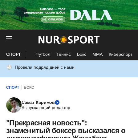
СПОРТ
Футбол
Теннис
Бокс
ММА
Киберспорт
Провели подряд дней с нами
СПОРТ
БОКС
Самат Каримов
Выпускающий редактор
"Прекрасная новость":
знаменитый боксер высказался о