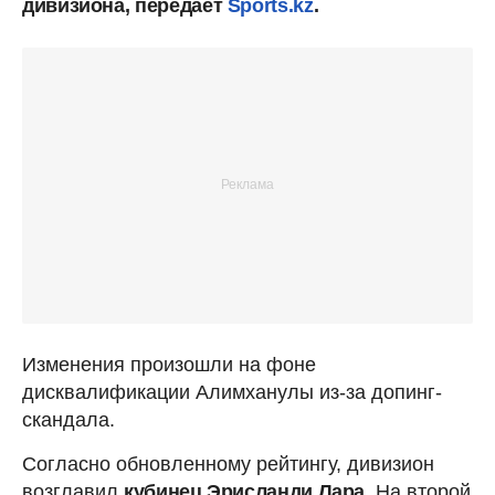
дивизиона, передает
Sports.kz
.
Изменения произошли на фоне
дисквалификации Алимханулы из-за допинг-
скандала.
Согласно обновленному рейтингу, дивизион
возглавил
кубинец Эрисланди Лара
. На второй