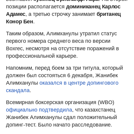
позиции располагается
доминиканец Карлос
Адамес
, а третью строчку занимает
британец
Конор Бен
.
Таким образом, Алимханулы утратил статус
первого номера среднего веса по версии
Boxrec, несмотря на отсутствие поражений в
профессиональной карьере.
Напомним, перед боем за три титула, который
должен был состояться 6 декабря, Жанибек
Алимханулы
оказался в центре допингового
скандала
.
Всемирная боксерская организация (WBO)
официально подтвердила
, что казахстанец
Жанибек Алимханулы сдал положительный
допинг-тест. Было начато расследование.