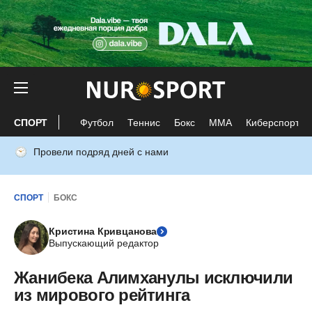
СПОРТ
Футбол
Теннис
Бокс
ММА
Киберспорт
Провели подряд дней с нами
СПОРТ
БОКС
Кристина Кривцанова
Выпускающий редактор
Жанибека Алимханулы исключили
из мирового рейтинга