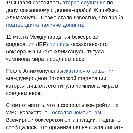
19 января состоялось
второе слушание
по
делу, связанному с допинг-пробой Жанибека
Алимханулы. Позже стало известно, что проба
подтвердила наличие допинга.
11 марта Международная боксерская
федерация (IBF)
лишила
казахстанского
боксера Жанибека Алимханулы титула
чемпиона мира в среднем весе.
После Алимханулы
высказался о решении
Международной боксерской федерации,
которая лишила его титула чемпиона мира в
среднем весе.
Стоит отметить, что в февральском рейтинге
WBO казахстанец
остался чемпионом
Всемирной боксерской организации. Недавно
сообщалось, что организация не стала лишать