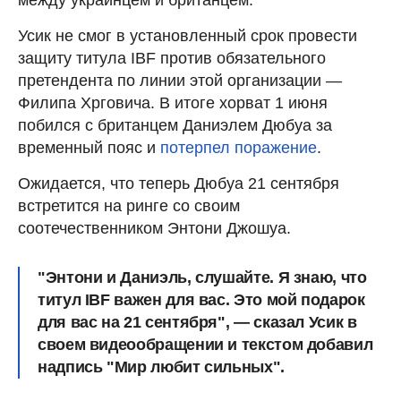
Усик не смог в установленный срок провести
защиту титула IBF против обязательного
претендента по линии этой организации —
Филипа Хрговича. В итоге хорват 1 июня
побился с британцем Даниэлем Дюбуа за
временный пояс и
потерпел поражение
.
Ожидается, что теперь Дюбуа 21 сентября
встретится на ринге со своим
соотечественником Энтони Джошуа.
"Энтони и Даниэль, слушайте. Я знаю, что
титул IBF важен для вас. Это мой подарок
для вас на 21 сентября", — сказал Усик в
своем видеообращении и текстом добавил
надпись "Мир любит сильных".