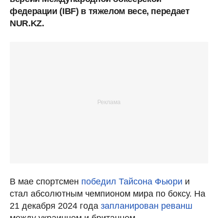
федерации (IBF) в тяжелом весе, передает
NUR.KZ.
В мае спортсмен
победил Тайсона Фьюри
и
стал абсолютным чемпионом мира по боксу. На
21 декабря 2024 года
запланирован реванш
между украинцем и британцем.