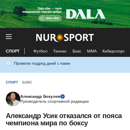
СПОРТ
Футбол
Теннис
Бокс
ММА
Киберспорт
Провели подряд дней с нами
СПОРТ
БОКС
Александр Бокулев
Руководитель спортивной редакции
Александр Усик отказался от пояса
чемпиона мира по боксу