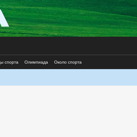
ды спорта
Олимпиада
Около спорта