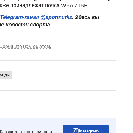
акже принадлежат пояса WBA и IBF.
ш
Telegram-канал @sportnurkz
. Здесь вы
ие новости спорта.
Сообщите нам об этом.
анды
Instagram
Казахстана, фото, видео и