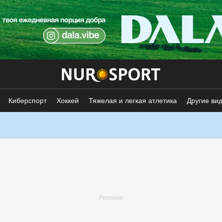
Киберспорт
Хоккей
Тяжелая и легкая атлетика
Другие ви