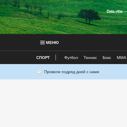
МЕНЮ
СПОРТ
Футбол
Теннис
Бокс
ММА
Провели подряд дней с нами