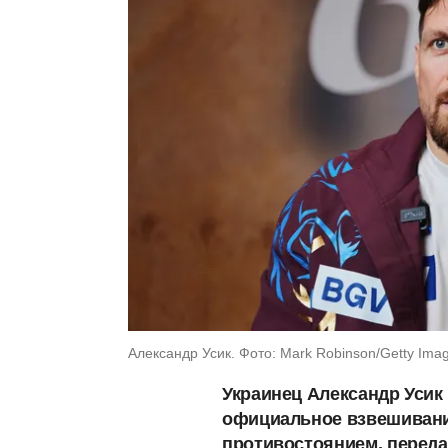
Александр Усик. Фото: Mark Robinson/Getty Ima
Украинец Александр Усик
официальное взвешивани
противостоянием, переда