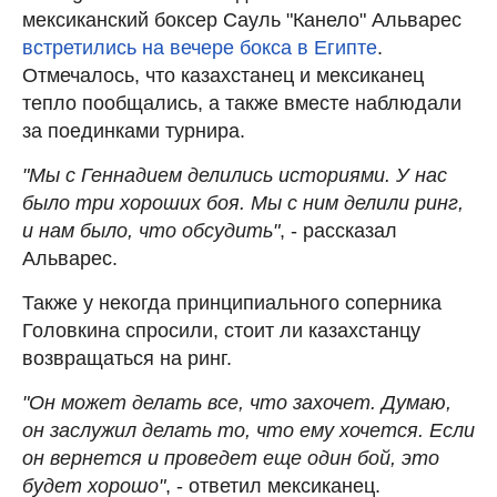
мексиканский боксер Сауль "Канело" Альварес
встретились на вечере бокса в Египте
.
Отмечалось, что казахстанец и мексиканец
тепло пообщались, а также вместе наблюдали
за поединками турнира.
"Мы с Геннадием делились историями. У нас
было три хороших боя. Мы с ним делили ринг,
и нам было, что обсудить"
, - рассказал
Альварес.
Также у некогда принципиального соперника
Головкина спросили, стоит ли казахстанцу
возвращаться на ринг.
"Он может делать все, что захочет. Думаю,
он заслужил делать то, что ему хочется. Если
он вернется и проведет еще один бой, это
будет хорошо"
, - ответил мексиканец.