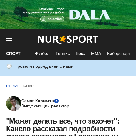
СПОРТ
Футбол
Теннис
Бокс
ММА
Киберспорт
Провели подряд дней с нами
СПОРТ
БОКС
Самат Каримов
Выпускающий редактор
"Может делать все, что захочет":
Канело рассказал подробности