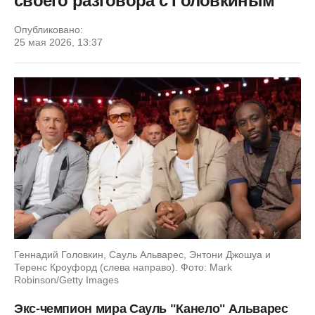
своего разговора с Головкиным
Опубликовано:
25 мая 2026, 13:37
Геннадий Головкин, Сауль Альварес, Энтони Джошуа и
Теренс Кроуфорд (слева направо). Фото: Mark
Robinson/Getty Images
Экс-чемпион мира Сауль "Канело" Альварес