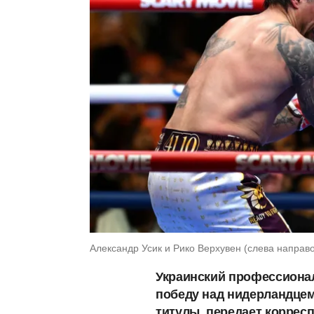
Александр Усик и Рико Верхувен (слева направ
Украинский профессиона
победу над нидерландцем
титулы, передает коррес