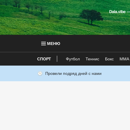
МЕНЮ
СПОРТ
Футбол
Теннис
Бокс
ММА
Провели подряд дней с нами