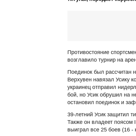
Противостояние спортсмен
возглавило турнир на арен
Поединок был рассчитан н
Верхувен навязал Усику ко
украинец отправил нидерл
бой, но Усик обрушил на 
остановил поединок и заф
39-летний Усик защитил т
Также он владеет поясом 
выиграл все 25 боев (16 - 