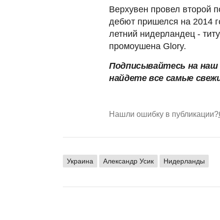
Верхувен провел второй п
дебют пришелся на 2014 г
летний нидерландец - тит
промоушена Glory.
Подписывайтесь на на
найдете все самые свеж
Нашли ошибку в публикации?
Украина
Александр Усик
Нидерланды