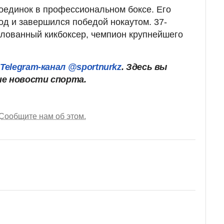
оединок в профессиональном боксе. Его
од и завершился победой нокаутом. 37-
улованный кикбоксер, чемпион крупнейшего
ш
Telegram-канал @sportnurkz
. Здесь вы
ие новости спорта.
Сообщите нам об этом.