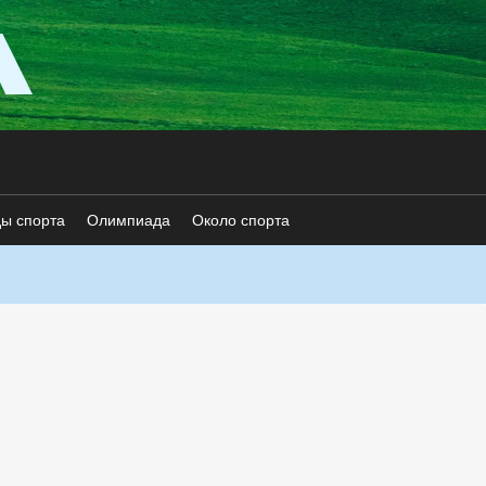
ды спорта
Олимпиада
Около спорта