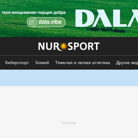
Киберспорт
Хоккей
Тяжелая и легкая атлетика
Другие ви