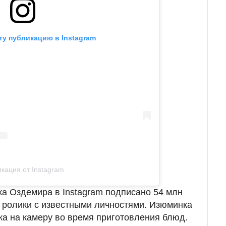
ту публикацию в Instagram
кация от Instagram
ка Оздемира в Instagram подписано 54 млн
т ролики с известными личностями. Изюминка
ка на камеру во время приготовления блюд.