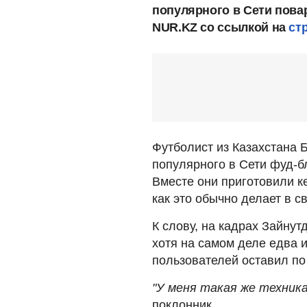
популярного в Сети пова
NUR.KZ со ссылкой на
ст
Футболист из Казахстана 
популярного в Сети фуд-б
Вместе они приготовили к
как это обычно делает в с
К слову, на кадрах Зайнут
хотя на самом деле едва 
пользователей оставил по
"У меня такая же техника
поклонник.