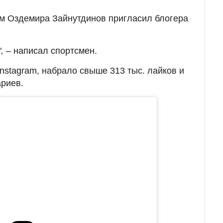
ом Оздемира Зайнутдинов пригласил блогера
",
– написал спортсмен.
nstagram, набрало свыше 313 тыс. лайков и
ариев.