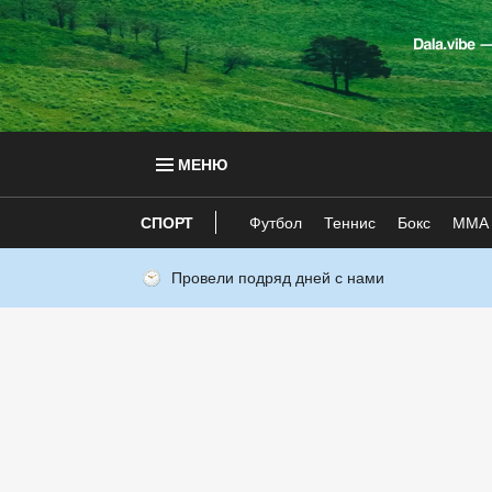
МЕНЮ
СПОРТ
Футбол
Теннис
Бокс
ММА
Провели подряд дней с нами