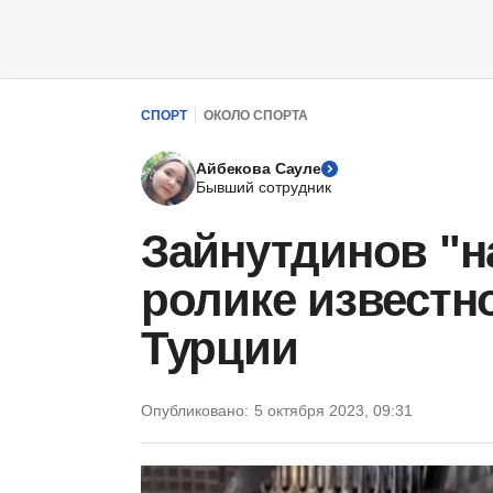
СПОРТ
ОКОЛО СПОРТА
Айбекова Сауле
Бывший сотрудник
Зайнутдинов "н
ролике известн
Турции
Опубликовано:
5 октября 2023, 09:31