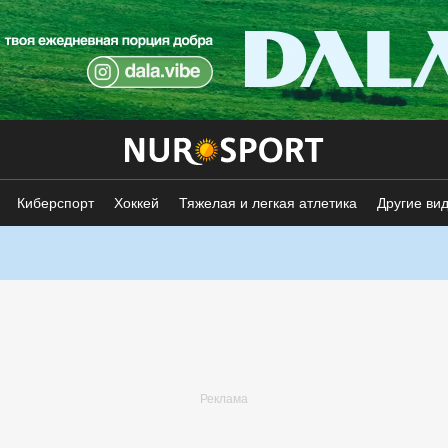
Киберспорт
Хоккей
Тяжелая и легкая атлетика
Другие ви