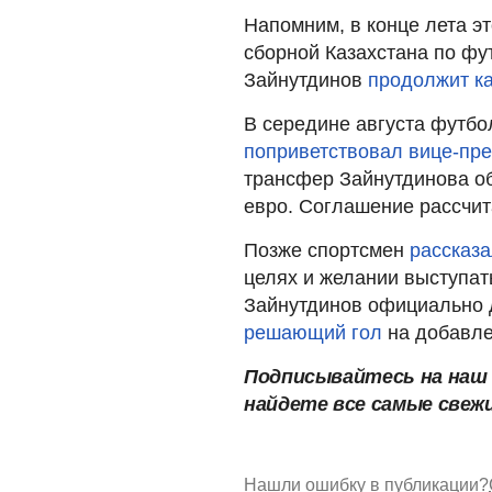
Напомним, в конце лета эт
сборной Казахстана по фу
Зайнутдинов
продолжит к
В середине августа футбо
поприветствовал вице-пр
трансфер Зайнутдинова об
евро. Соглашение рассчит
Позже спортсмен
рассказа
целях и желании выступать
Зайнутдинов официально 
решающий гол
на добавле
Подписывайтесь на на
найдете все самые свеж
Нашли ошибку в публикации?