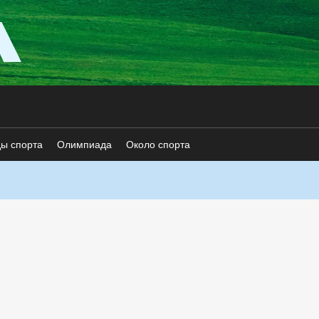
ды спорта
Олимпиада
Около спорта