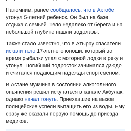
Напомним, ранее
сообщалось, что в Актобе
утонул 5-летний ребенок. Он был на базе
отдыха с семьей. Тело недалеко от берега и на
небольшой глубине нашли водолазы.
Также стало известно, что в Атырау спасатели
искали тело
17-летнего юноши, который во
время рыбалки упал с моторной лодки в реку и
утонул. Погибший подросток занимался дзюдо
и считался подающим надежды спортсменом.
В Астане мужчина в состоянии алкогольного
опьянения решил искупаться в канале Акбулак,
однако
начал тонуть
. Приехавшие на вызов
полицейские успели вытащить его из воды. Ему
сразу же оказали первую помощь до приезда
медиков.