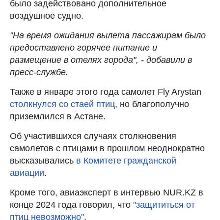
было задействовано дополнительное
воздушное судно.
"На время ожидания вылета пассажирам было
предоставлено горячее питание и
размещение в отелях города", - добавили в
пресс-службе.
Также в январе этого года самолет Fly Arystan
столкнулся со стаей птиц
, но благополучно
приземлился в Астане.
Об участившихся случаях столкновения
самолетов с птицами в прошлом неоднократно
высказывались
в Комитете гражданской
авиации
.
Кроме того, авиаэксперт в интервью NUR.KZ в
конце 2024 года говорил, что
"защититься от
птиц невозможно"
.